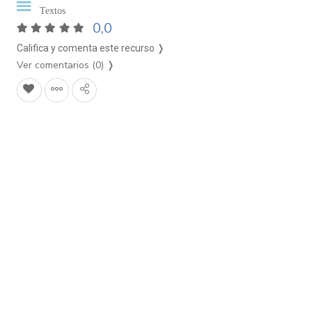
Textos
0,0
Califica y comenta este recurso ❭
Ver comentarios (0)
❭