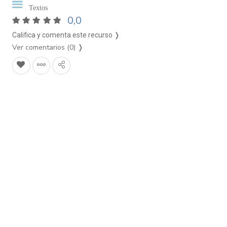
Textos
0,0
Califica y comenta este recurso ❭
Ver comentarios (0)
❭