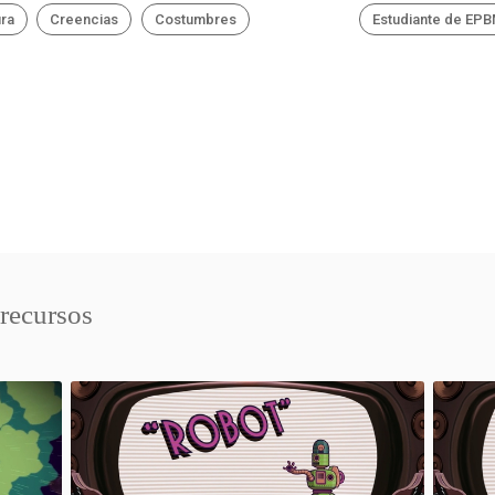
ura
Creencias
Costumbres
Estudiante de EP
 recursos