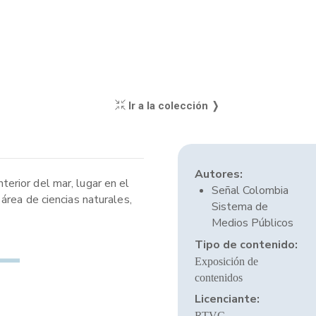
Ir a la colección ❭
Autores:
nterior del mar, lugar en el
Señal Colombia
área de ciencias naturales,
Sistema de
Medios Públicos
Tipo de contenido:
Exposición de
contenidos
Licenciante:
RTVC