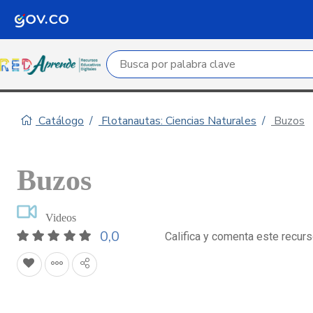
Campo de búsqueda por palabra clave
Catálogo
Flotanautas: Ciencias Naturales
Buzos
Buzos
Videos
0,0
Califica y comenta este recur