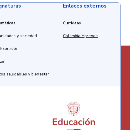
ignaturas
Enlaces externos
emáticas
CurrIdeas
anidades y sociedad
Colombia Aprende
 Expresión
tar
os saludables y bienestar