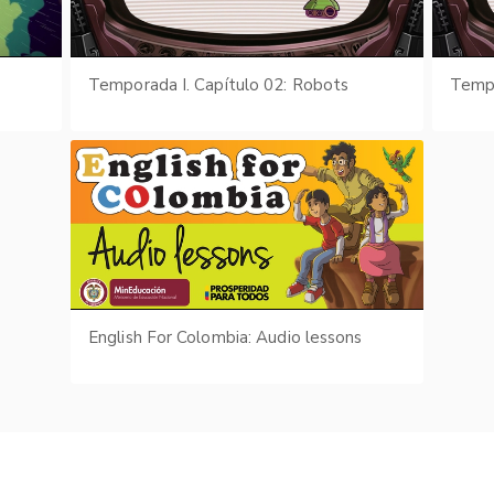
Temporada I. Capítulo 02: Robots
Tempo
English For Colombia: Audio lessons