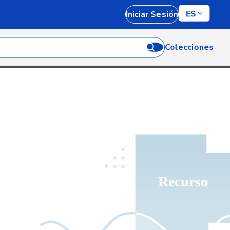
ES
Iniciar Sesión
Colecciones
Recurso