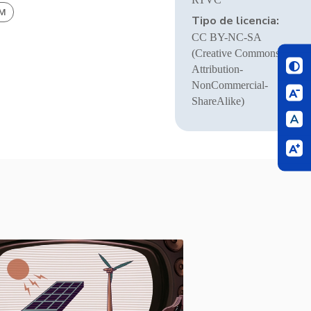
BM
Tipo de licencia:
CC BY-NC-SA
(Creative Commons
Attribution-
NonCommercial-
ShareAlike)