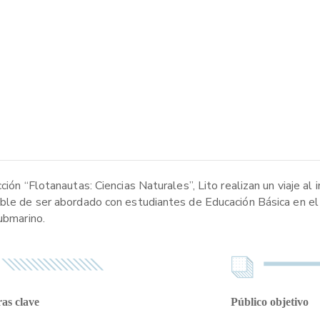
ión “Flotanautas: Ciencias Naturales”, Lito realizan un viaje al i
ible de ser abordado con estudiantes de Educación Básica en el 
ubmarino.
as clave
Público objetivo