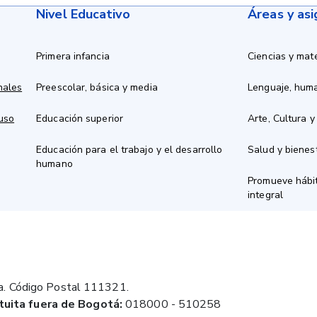
Nivel Educativo
Áreas y as
Primera infancia
Ciencias y mat
nales
Preescolar, básica y media
Lenguaje, hum
 uso
Educación superior
Arte, Cultura y
Educación para el trabajo y el desarrollo
Salud y bienes
humano
Promueve hábit
integral
a. Código Postal 111321.
tuita fuera de Bogotá:
018000 - 510258