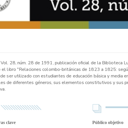
 Vol. 28, núm. 28 de 1991, publicación oficial de la Biblioteca 
bre el libro "Relaciones colombo-británicas de 1823 a 1825: se
uede ser utilizado con estudiantes de educación básica y media e
es de diferentes géneros, sus elementos constitutivos y sus p
va.
as clave
Público objetivo