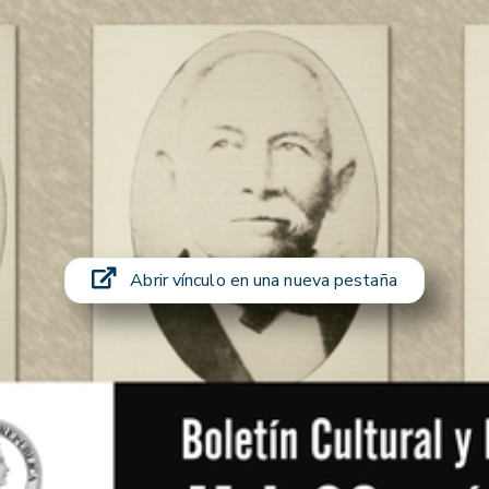
Abrir vínculo en una nueva pestaña