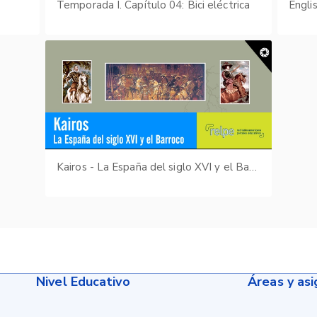
Temporada I. Capítulo 04: Bici eléctrica
Engli
Kairos - La España del siglo XVI y el Barroco
Nivel Educativo
Áreas y as