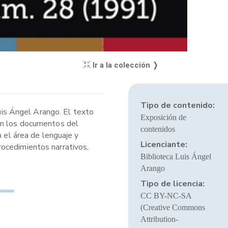
Ir a la colección ❭
Tipo de contenido:
Luis Ángel Arango. El texto
Exposición de
gún los documentos del
contenidos
n el área de lenguaje y
Licenciante:
rocedimientos narrativos,
Biblioteca Luis Ángel
Arango
Tipo de licencia:
CC BY-NC-SA
(Creative Commons
Attribution-