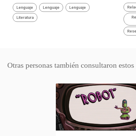
Rela
Lenguaje
Lenguaje
Lenguaje
Re
Literatura
Rese
Otras personas también consultaron estos