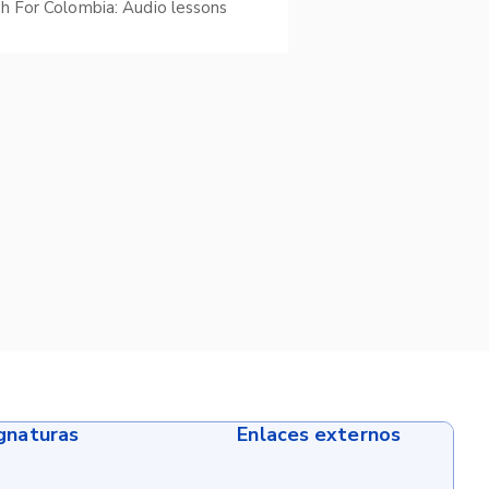
sh For Colombia: Audio lessons
ignaturas
Enlaces externos