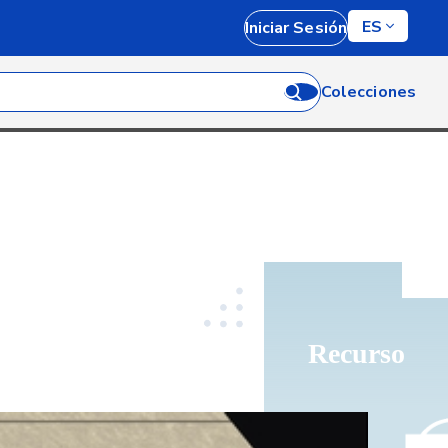
ES
Iniciar Sesión
Colecciones
Recurso