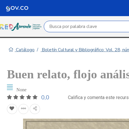
Campo de búsqueda por palabra clave
Catálogo
Boletín Cultural y Bibliográfico: Vol. 28, n
Buen relato, flojo anális
None
0,0
Califica y comenta este recur