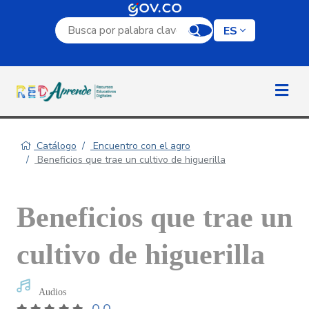
Campo de búsqueda por palabra clave
ES
Catálogo
Encuentro con el agro
Beneficios que trae un cultivo de higuerilla
Beneficios que trae un
cultivo de higuerilla
Audios