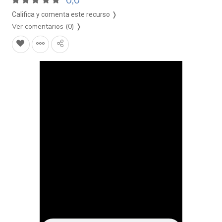
0,0
Califica y comenta este recurso ❭
Ver comentarios (0)
❭