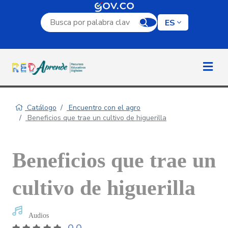
Campo de búsqueda por palabra clave
ES
Catálogo
Encuentro con el agro
Beneficios que trae un cultivo de higuerilla
Beneficios que trae un
cultivo de higuerilla
Audios