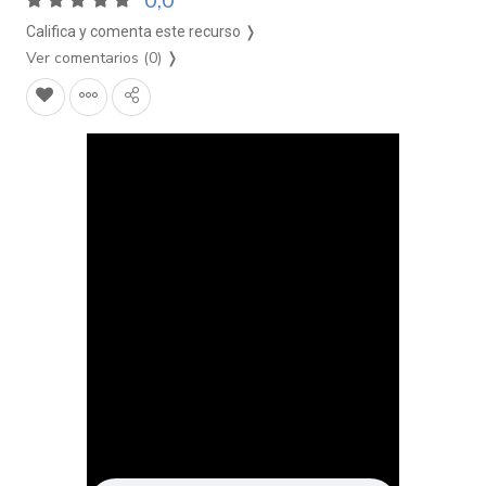
0,0
Califica y comenta este recurso ❭
Ver comentarios (0)
❭