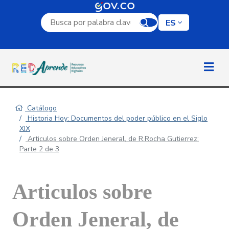
Campo de búsqueda por palabra clave
ES
Catálogo
Historia Hoy: Documentos del poder público en el Siglo
XIX
Articulos sobre Orden Jeneral, de R.Rocha Gutierrez:
Parte 2 de 3
Articulos sobre
Orden Jeneral, de