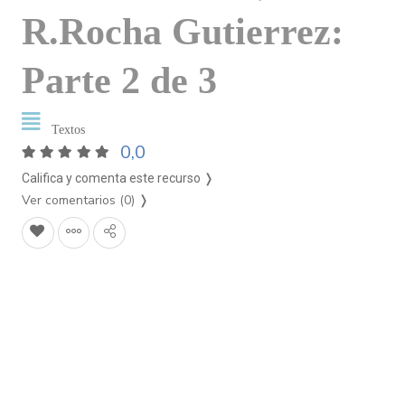
R.Rocha Gutierrez:
Parte 2 de 3
Textos
0,0
Califica y comenta este recurso ❭
Ver comentarios (0)
❭