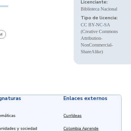
Licenciante:
Biblioteca Nacional
Tipo de licencia:
CC BY-NC-SA
(Creative Commons
BM
Attribution-
NonCommercial-
ShareAlike)
ignaturas
Enlaces externos
emáticas
CurrIdeas
anidades y sociedad
Colombia Aprende