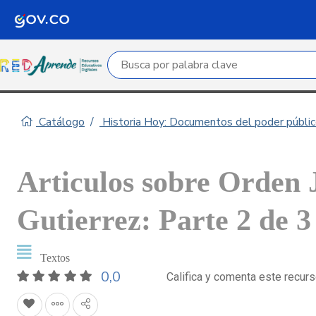
Campo de búsqueda por palabra clave
Catálogo
Historia Hoy: Documentos del poder público
Articulos sobre Orden 
Gutierrez: Parte 2 de 3
Textos
0,0
Califica y comenta este recur