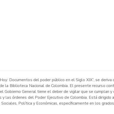
 Hoy: Documentos del poder público en el Siglo XIX”, se deriva de
 de la Biblioteca Nacional de Colombia. El presente recurso con
del Gobierno General tiene el deber de vigilar que se cumplan 
es y las órdenes del Poder Ejecutivo de Colombia. Está dirigido
 Sociales, Política y Económicas, específicamente en los grados 