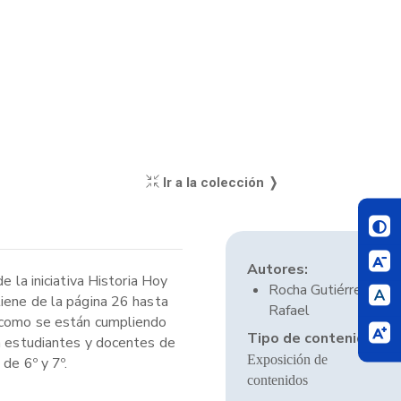
Ir a la colección ❭
Autores:
 la iniciativa Historia Hoy
Rocha Gutiérrez,
tiene de la página 26 hasta
Rafael
y como se están cumpliendo
Tipo de contenido:
 a estudiantes y docentes de
Exposición de
de 6º y 7º.
contenidos