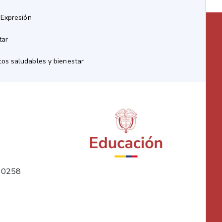
 Expresión
tar
os saludables y bienestar
10258