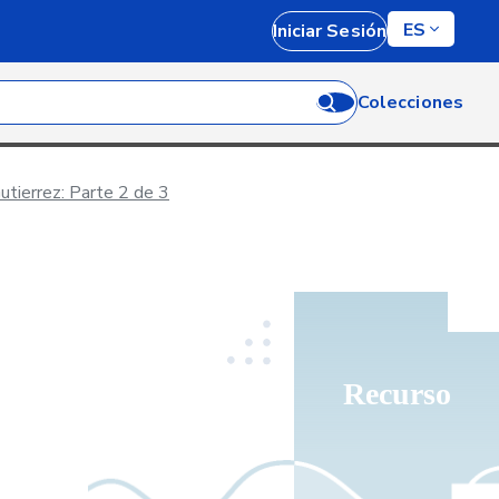
ES
Iniciar Sesión
Colecciones
utierrez: Parte 2 de 3
Recurso