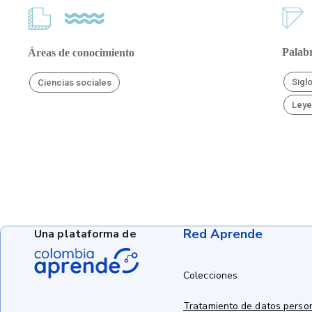
Palabr
Áreas de conocimiento
Sigl
Ciencias sociales
Ley
Red Aprende
Una plataforma de
Colecciones
Tratamiento de datos perso