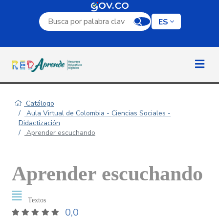
Campo de búsqueda por palabra clave
ES
Catálogo
Aula Virtual de Colombia - Ciencias Sociales -
Didactización
Aprender escuchando
Aprender escuchando
Textos
0,0