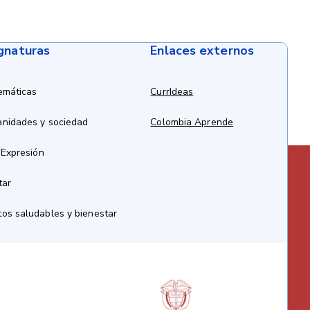
ignaturas
Enlaces externos
emáticas
CurrIdeas
anidades y sociedad
Colombia Aprende
 Expresión
tar
os saludables y bienestar