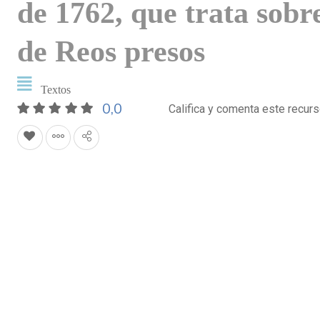
de 1762, que trata sobr
de Reos presos
Textos
0,0
Califica y comenta este recur