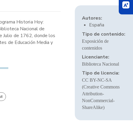
Autores:
rograma Historia Hoy:
España
Biblioteca Nacional de
Tipo de contenido:
e Julio de 1762, donde los
Exposición de
ntes de Educación Media y
contenidos
Licenciante:
Biblioteca Nacional
Tipo de licencia:
CC BY-NC-SA
(Creative Commons
Attribution-
BM
NonCommercial-
ShareAlike)