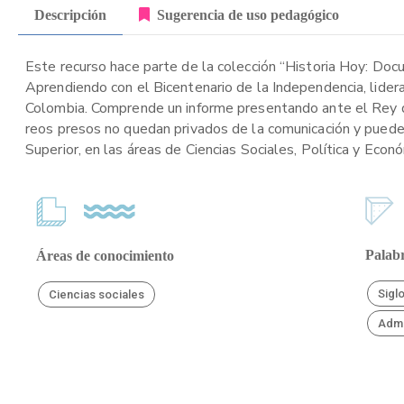
Descripción
Sugerencia de uso pedagógico
Este recurso hace parte de la colección “Historia Hoy: Doc
Aprendiendo con el Bicentenario de la Independencia, lider
Colombia. Comprende un informe presentando ante el Rey de
reos presos no quedan privados de la comunicación y pueden
Superior, en las áreas de Ciencias Sociales, Política y Econ
Palabr
Áreas de conocimiento
Siglo
Ciencias sociales
Admi