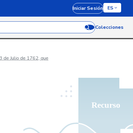
ES
Iniciar Sesión
Colecciones
3 de Julio de 1762, que
Recurso