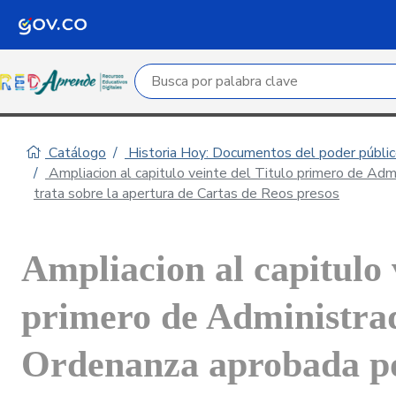
Campo de búsqueda por palabra clave
Catálogo
Historia Hoy: Documentos del poder público
Ampliacion al capitulo veinte del Titulo primero de Adm
trata sobre la apertura de Cartas de Reos presos
Ampliacion al capitulo 
primero de Administrad
Ordenanza aprobada po