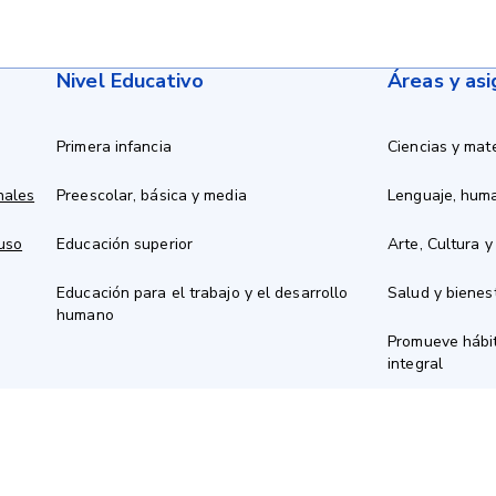
Nivel Educativo
Áreas y as
Primera infancia
Ciencias y mat
nales
Preescolar, básica y media
Lenguaje, hum
 uso
Educación superior
Arte, Cultura y
Educación para el trabajo y el desarrollo
Salud y bienes
humano
Promueve hábit
integral