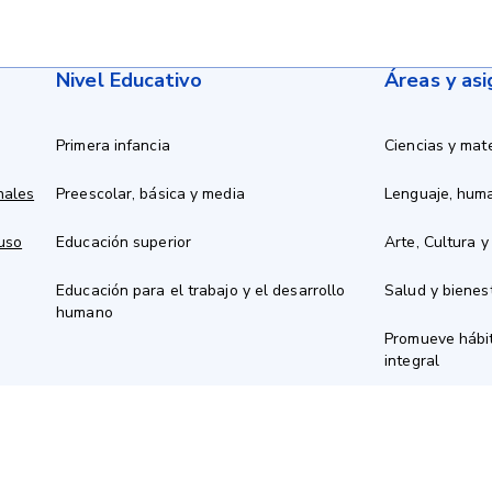
Nivel Educativo
Áreas y as
Primera infancia
Ciencias y mat
nales
Preescolar, básica y media
Lenguaje, hum
 uso
Educación superior
Arte, Cultura y
Educación para el trabajo y el desarrollo
Salud y bienes
humano
Promueve hábit
integral