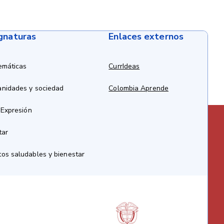
ignaturas
Enlaces externos
emáticas
CurrIdeas
anidades y sociedad
Colombia Aprende
 Expresión
tar
os saludables y bienestar