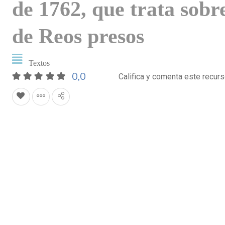
de 1762, que trata sobr
de Reos presos
Textos
0,0
Califica y comenta este recur