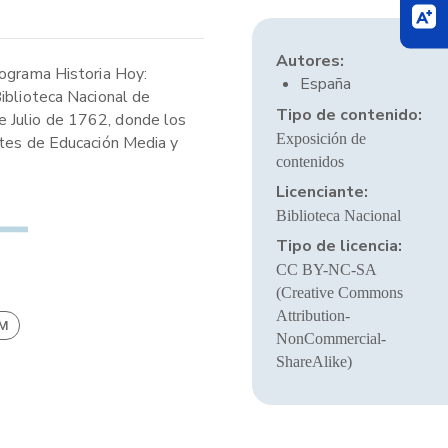
Autores:
rograma Historia Hoy:
España
Biblioteca Nacional de
Tipo de contenido:
e Julio de 1762, donde los
Exposición de
ntes de Educación Media y
contenidos
Licenciante:
Biblioteca Nacional
Tipo de licencia:
CC BY-NC-SA
(Creative Commons
Attribution-
BM
NonCommercial-
ShareAlike)