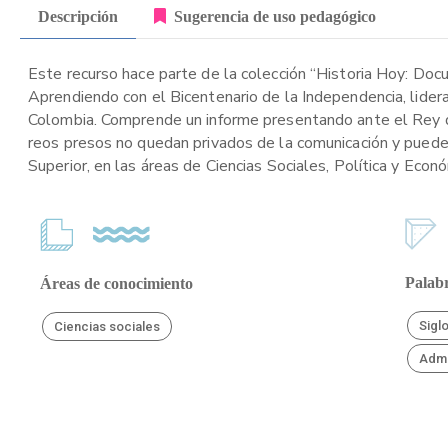
Descripción
Sugerencia de uso pedagógico
Este recurso hace parte de la colección “Historia Hoy: Doc
Aprendiendo con el Bicentenario de la Independencia, lider
Colombia. Comprende un informe presentando ante el Rey de
reos presos no quedan privados de la comunicación y pueden
Superior, en las áreas de Ciencias Sociales, Política y Econ
Palabr
Áreas de conocimiento
Siglo
Ciencias sociales
Admi