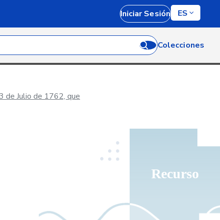
ES
Iniciar Sesión
Colecciones
3 de Julio de 1762, que
Recurso