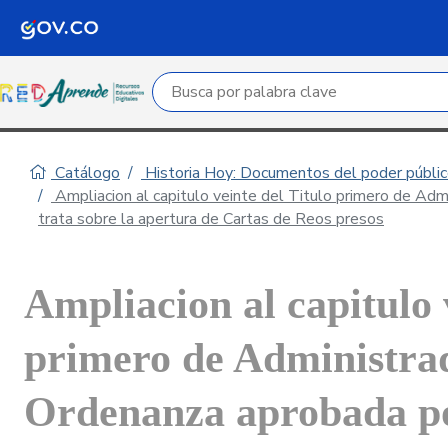
Campo de búsqueda por palabra clave
Catálogo
Historia Hoy: Documentos del poder público
Ampliacion al capitulo veinte del Titulo primero de Adm
trata sobre la apertura de Cartas de Reos presos
Ampliacion al capitulo 
primero de Administrad
Ordenanza aprobada po