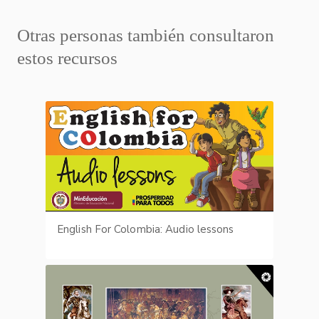
Otras personas también consultaron
estos recursos
English For Colombia: Audio lessons