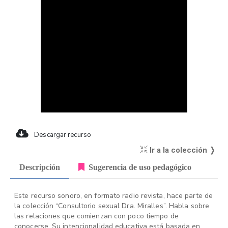
Descargar recurso
Ir a la colección ❭
Descripción
Sugerencia de uso pedagógico
Este recurso sonoro, en formato radio revista, hace parte de
la colección “Consultorio sexual Dra. Miralles”. Habla sobre
las relaciones que comienzan con poco tiempo de
conocerse. Su intencionalidad educativa está basada en