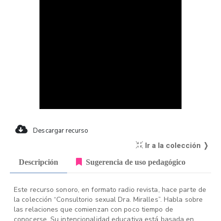
Descargar recurso
Ir a la colección ❭
Descripción
Sugerencia de uso pedagógico
Este recurso sonoro, en formato radio revista, hace parte de
la colección “Consultorio sexual Dra. Miralles”. Habla sobre
las relaciones que comienzan con poco tiempo de
conocerse. Su intencionalidad educativa está basada en