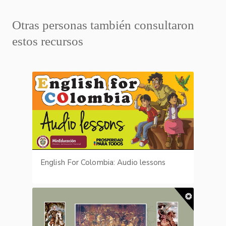
Otras personas también consultaron
estos recursos
English For Colombia: Audio lessons