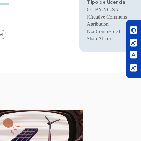
Tipo de licencia:
CC BY-NC-SA
(Creative Commons
Attribution-
NonCommercial-
BM
ShareAlike)