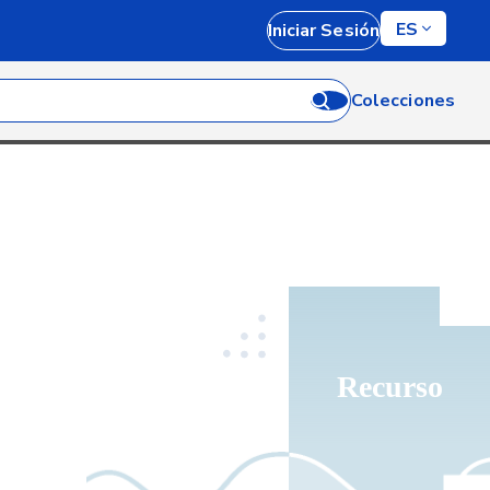
ES
Iniciar Sesión
Colecciones
Recurso