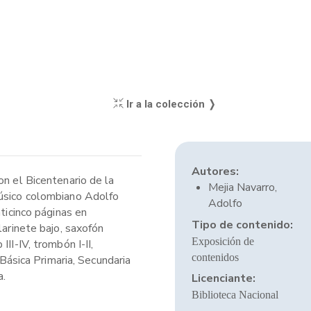
Ir a la colección ❭
Autores:
on el Bicentenario de la
Mejia Navarro,
músico colombiano Adolfo
Adolfo
ticinco páginas en
Tipo de contenido:
clarinete bajo, saxofón
Exposición de
III-IV, trombón I-II,
contenidos
 Básica Primaria, Secundaria
a.
Licenciante:
Biblioteca Nacional