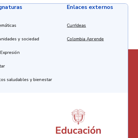
ignaturas
Enlaces externos
emáticas
CurrIdeas
anidades y sociedad
Colombia Aprende
 Expresión
tar
os saludables y bienestar