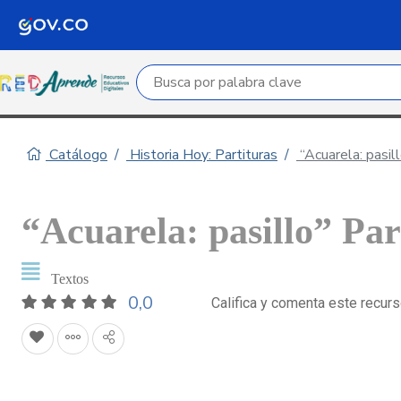
Campo de búsqueda por palabra clave
Catálogo
Historia Hoy: Partituras
“Acuarela: pasill
“Acuarela: pasillo” Par
Textos
0,0
Califica y comenta este recur