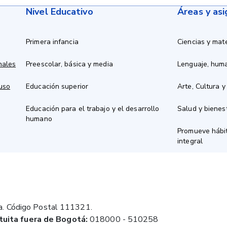
Nivel Educativo
Áreas y as
Primera infancia
Ciencias y mat
nales
Preescolar, básica y media
Lenguaje, hum
 uso
Educación superior
Arte, Cultura y
Educación para el trabajo y el desarrollo
Salud y bienes
humano
Promueve hábit
integral
a. Código Postal 111321.
tuita fuera de Bogotá:
018000 - 510258