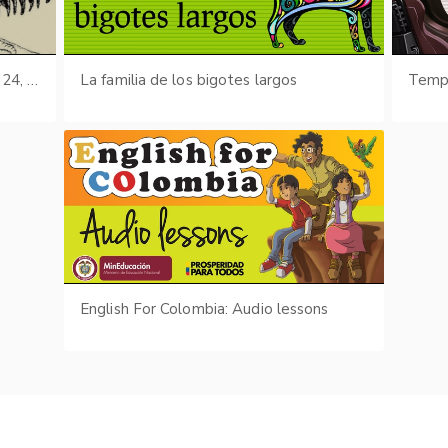
Boletín Cultural y Bibliográfico: Vol. 24, núm. 11 (1987)
La familia de los bigotes largos
Tempo
English For Colombia: Audio lessons