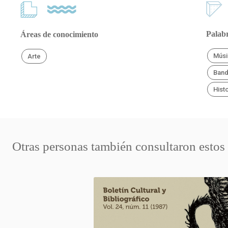
Palabr
Áreas de conocimiento
Músi
Arte
Band
Histo
Otras personas también consultaron estos