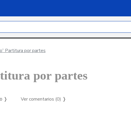
o” Partitura por partes
titura por partes
Ver comentarios (0)
❭
so ❭