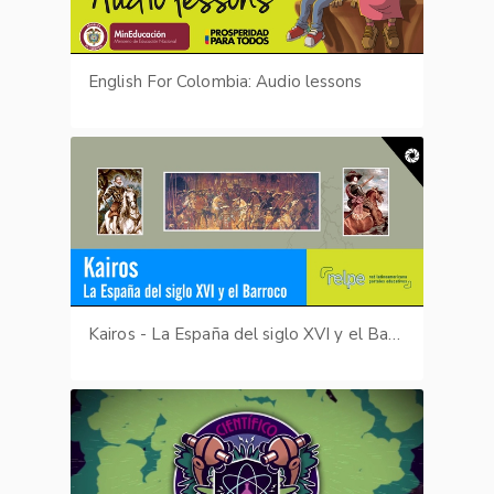
English For Colombia: Audio lessons
Kairos - La España del siglo XVI y el Barroco