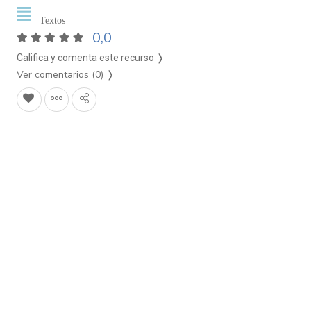
Textos
0,0
Califica y comenta este recurso ❭
Ver comentarios (0)
❭