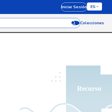
ES
Iniciar Sesión
Colecciones
Recurso