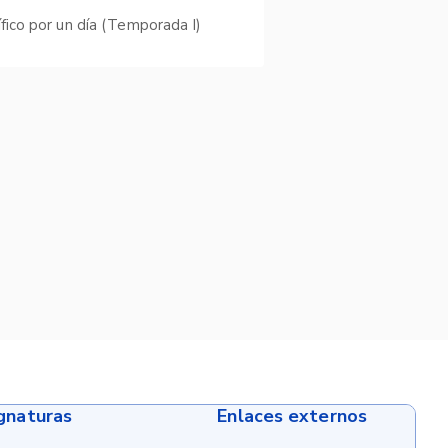
ífico por un día (Temporada I)
ignaturas
Enlaces externos