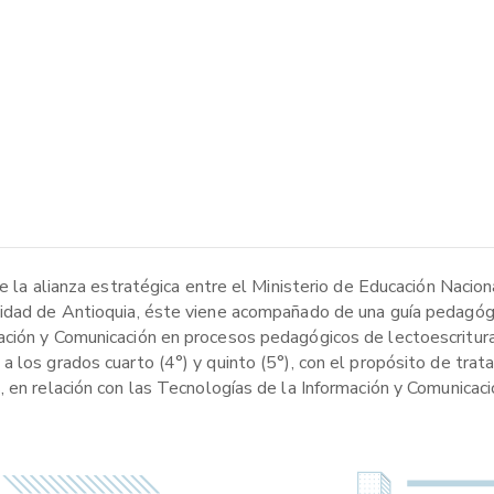
e la alianza estratégica entre el Ministerio de Educación Nacion
sidad de Antioquia, éste viene acompañado de una guía pedagógi
ción y Comunicación en procesos pedagógicos de lectoescritura.
 los grados cuarto (4°) y quinto (5°), con el propósito de trat
 en relación con las Tecnologías de la Información y Comunicaci