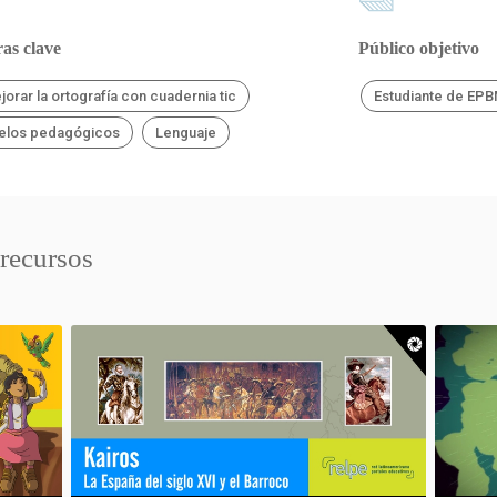
as clave
Público objetivo
jorar la ortografía con cuadernia tic
Estudiante de EP
elos pedagógicos
Lenguaje
 recursos