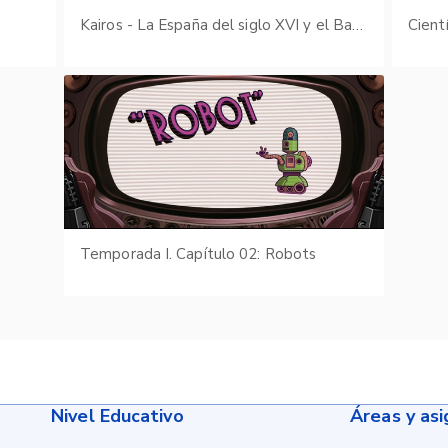
s
Kairos - La España del siglo XVI y el Barroco
Cient
Temporada I. Capítulo 02: Robots
Nivel Educativo
Áreas y as