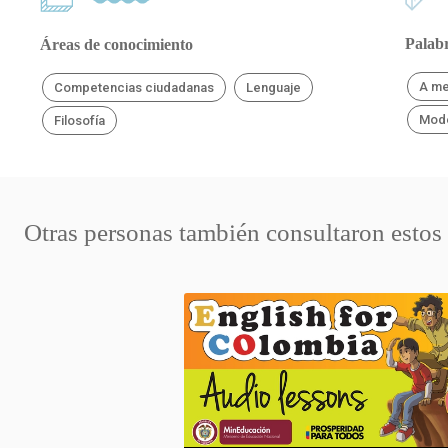
Palabr
Áreas de conocimiento
A me
Competencias ciudadanas
Lenguaje
Mod
Filosofía
Otras personas también consultaron estos