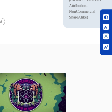
Attribution-
NonCommercial-
ShareAlike)
BM