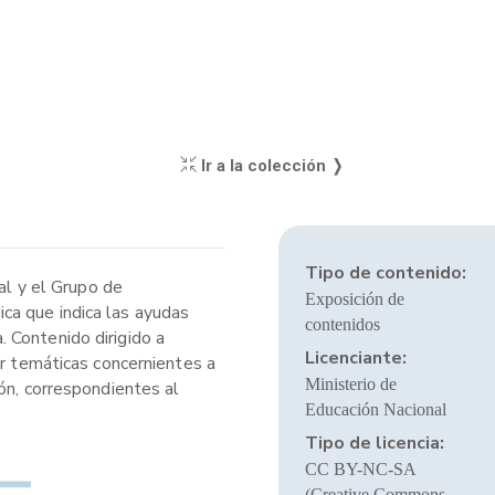
Ir a la colección ❭
Tipo de contenido:
al y el Grupo de
Exposición de
ca que indica las ayudas
contenidos
 Contenido dirigido a
Licenciante:
ar temáticas concernientes a
Ministerio de
ón, correspondientes al
Educación Nacional
Tipo de licencia:
CC BY-NC-SA
(Creative Commons