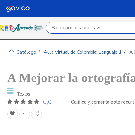
Campo de búsqueda por palabra clave
Catálogo
Aula Virtual de Colombia: Lenguaje 1
A M
A Mejorar la ortografí
Textos
0,0
Califica y comenta este recur