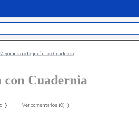
ejorar la ortografía con Cuadernia
a con Cuadernia
Ver comentarios (0)
❭
so ❭