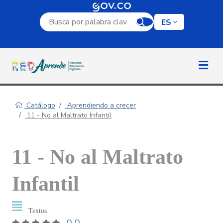
Campo de búsqueda por palabra clave
ES
Catálogo
Aprendiendo a crecer
11 - No al Maltrato Infantil
11 - No al Maltrato
Infantil
Textos