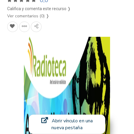
0,0
Califica y comenta este recurso ❭
Ver comentarios (0)
❭
Abrir vínculo en una
nueva pestaña