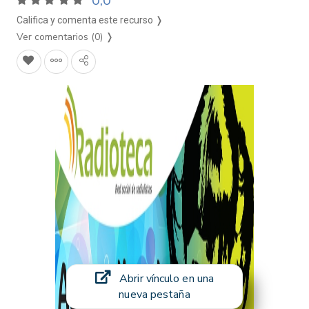
0,0
Califica y comenta este recurso ❭
Ver comentarios (0)
❭
Abrir vínculo en una
nueva pestaña