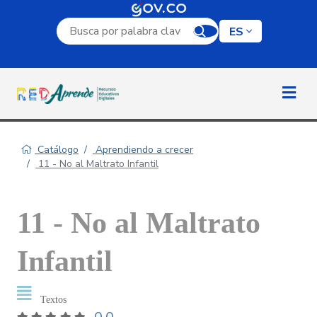
Campo de búsqueda por palabra clave
ES
Catálogo
Aprendiendo a crecer
11 - No al Maltrato Infantil
11 - No al Maltrato
Infantil
Textos