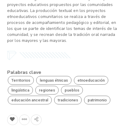
proyectos educativos propuestos por las comunidades
educativas. La producción textual en los proyectos
etnoeducativos comunitarios se realiza a través de
procesos de acompañamiento pedagógico y editorial, en
los que se parte de identificar los temas de interés de la
comunidad, y se recrean desde la tradición oral narrada
por los mayores y las mayoras.
Palabras clave
Territorios
lenguas étnicas
etnoeducación
lingüística
regiones
pueblos
educación ancestral
tradiciones
patrimonio