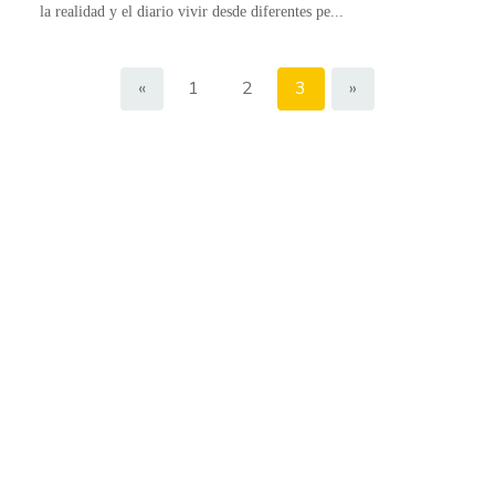
la realidad y el diario vivir desde diferentes pe...
«
1
2
3
»