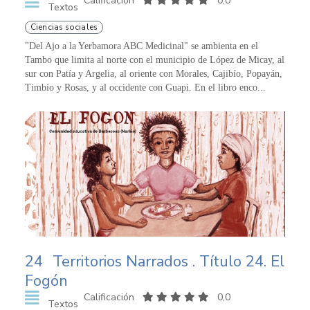
Calificación
0,0
Textos
Ciencias sociales
"Del Ajo a la Yerbamora ABC Medicinal" se ambienta en el
Tambo que limita al norte con el municipio de López de Micay, al
sur con Patía y Argelia, al oriente con Morales, Cajibío, Popayán,
Timbío y Rosas, y al occidente con Guapi. En el libro enco...
24
Territorios Narrados . Título 24. El
Fogón
Calificación
0,0
Textos