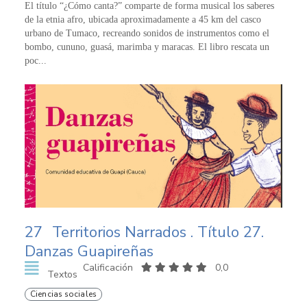
El título “¿Cómo canta?” comparte de forma musical los saberes
de la etnia afro, ubicada aproximadamente a 45 km del casco
urbano de Tumaco, recreando sonidos de instrumentos como el
bombo, cununo, guasá, marimba y maracas. El libro rescata un
poc...
27
Territorios Narrados . Título 27.
Danzas Guapireñas
Calificación
0,0
Textos
Ciencias sociales