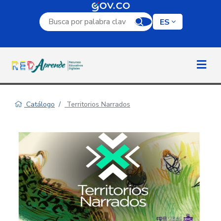
Campo de búsqueda por palabra clave
ES
Catálogo
Territorios Narrados