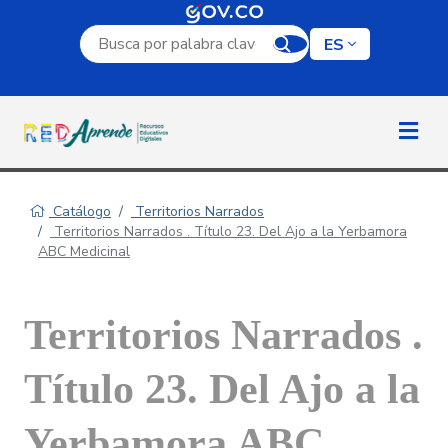
Campo de búsqueda por palabra clave
ES
Catálogo
Territorios Narrados
Territorios Narrados . Título 23. Del Ajo a la Yerbamora
ABC Medicinal
Territorios Narrados .
Título 23. Del Ajo a la
Yerbamora ABC