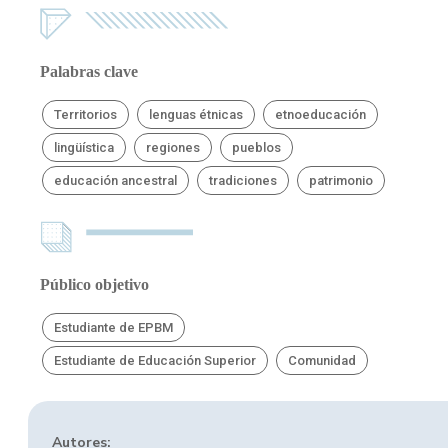
Palabras clave
Territorios
lenguas étnicas
etnoeducación
lingüística
regiones
pueblos
educación ancestral
tradiciones
patrimonio
Público objetivo
Estudiante de EPBM
Estudiante de Educación Superior
Comunidad
Autores: