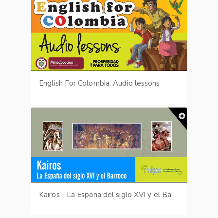
English For Colombia: Audio lessons
Kairos - La España del siglo XVI y el Barroco