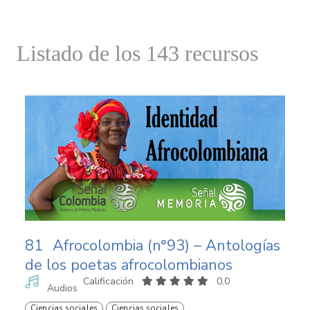
Listado de los 143 recursos
81
Afrocolombia (n°93) – Antologías
de los poetas afrocolombianos
Calificación
0,0
Audios
Ciencias sociales
Ciencias sociales