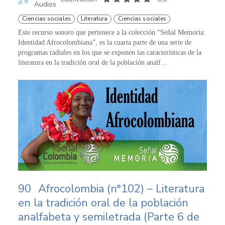
Audios
Ciencias sociales
Literatura
Ciencias sociales
Este recurso sonoro que pertenece a la colección “Señal Memoria:
Identidad Afrocolombiana”, es la cuarta parte de una serie de
programas radiales en los que se exponen las características de la
literatura en la tradición oral de la población analf...
90
Afrocolombia (n°102) – Literatura
en la tradición oral de la población
analfabeta y semiletrada (Parte 6 de