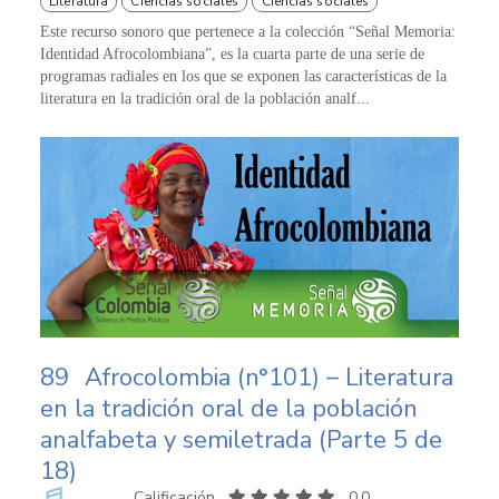
Literatura
Ciencias sociales
Ciencias sociales
Este recurso sonoro que pertenece a la colección “Señal Memoria:
Identidad Afrocolombiana”, es la cuarta parte de una serie de
programas radiales en los que se exponen las características de la
literatura en la tradición oral de la población analf...
89
Afrocolombia (n°101) – Literatura
en la tradición oral de la población
analfabeta y semiletrada (Parte 5 de
18)
Calificación
0,0