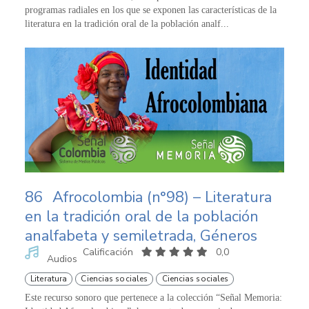
programas radiales en los que se exponen las características de la
literatura en la tradición oral de la población analf...
86
Afrocolombia (n°98) – Literatura
en la tradición oral de la población
analfabeta y semiletrada, Géneros
Calificación
0,0
Audios
Literatura
Ciencias sociales
Ciencias sociales
Este recurso sonoro que pertenece a la colección “Señal Memoria: