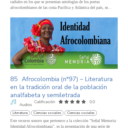
radiales en los que se presentan antologías de los poetas
afrocolombianos de las costa Pacífica y Atlántica del país, m...
85
Afrocolombia (n°97) – Literatura
en la tradición oral de la población
analfabeta y semiletrada
Calificación
0,0
Audios
Literatura
Ciencias sociales
Ciencias sociales
Este recurso sonoro que pertenece a la colección “Señal Memoria:
Identidad Afrocolombiana”, es la presentación de una serie de