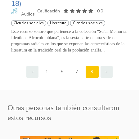
18)
Calificación
0,0
Audios
Ciencias sociales
Literatura
Ciencias sociales
Este recurso sonoro que pertenece a la colección “Señal Memoria:
Identidad Afrocolombiana”, es la sexta parte de una serie de
programas radiales en los que se exponen las características de la
literatura en la tradición oral de la población analfa...
«
1
5
7
9
»
Otras personas también consultaron
estos recursos