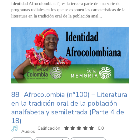
Identidad Afrocolombiana”, es la tercera parte de una serie de
programas radiales en los que se exponen las características de la
literatura en la tradición oral de la población anal...
88
Afrocolombia (n°100) – Literatura
en la tradición oral de la población
analfabeta y semiletrada (Parte 4 de
18)
Calificación
0,0
Audios