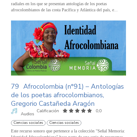
radiales en los que se presentan antologías de los poetas
afrocolombianos de las costa Pacífica y Atlántica del país, e...
79
Afrocolombia (n°91) – Antologías
de los poetas afrocolombianos,
Gregorio Castañeda Aragón
Calificación
0,0
Audios
Ciencias sociales
Ciencias sociales
Este recurso sonoro que pertenece a la colección “Señal Memoria: