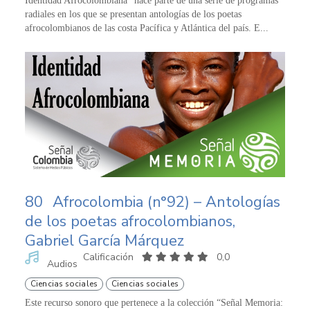
Identidad Afrocolombiana” hace parte de una serie de programas
radiales en los que se presentan antologías de los poetas
afrocolombianos de las costa Pacífica y Atlántica del país. E...
80
Afrocolombia (n°92) – Antologías
de los poetas afrocolombianos,
Gabriel García Márquez
Calificación
0,0
Audios
Ciencias sociales
Ciencias sociales
Este recurso sonoro que pertenece a la colección “Señal Memoria: