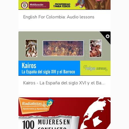
English For Colombia: Audio lessons
Kairos - La España del siglo XVI y el Barroco