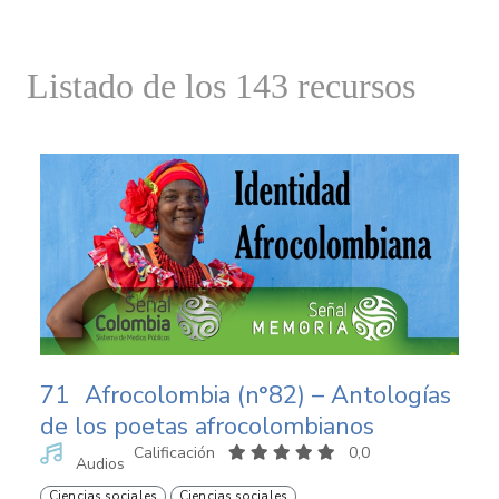
Listado de los 143 recursos
71
Afrocolombia (n°82) – Antologías
de los poetas afrocolombianos
Calificación
0,0
Audios
Ciencias sociales
Ciencias sociales