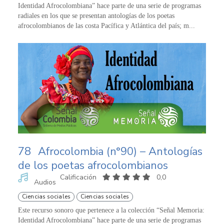
Identidad Afrocolombiana” hace parte de una serie de programas
radiales en los que se presentan antologías de los poetas
afrocolombianos de las costa Pacífica y Atlántica del país; m...
78
Afrocolombia (n°90) – Antologías
de los poetas afrocolombianos
Calificación
0,0
Audios
Ciencias sociales
Ciencias sociales
Este recurso sonoro que pertenece a la colección “Señal Memoria:
Identidad Afrocolombiana” hace parte de una serie de programas