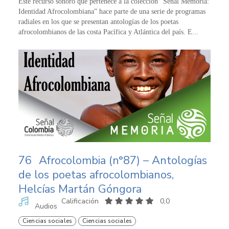
Este recurso sonoro que pertenece a la colección “Señal Memoria:
Identidad Afrocolombiana” hace parte de una serie de programas
radiales en los que se presentan antologías de los poetas
afrocolombianos de las costa Pacífica y Atlántica del país. E...
76
Afrocolombia (n°87) – Antologías
de los poetas afrocolombianos,
Helcías Martán Góngora
Calificación
0,0
Audios
Ciencias sociales
Ciencias sociales