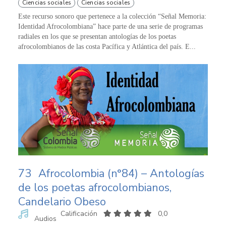
Ciencias sociales
Ciencias sociales
Este recurso sonoro que pertenece a la colección “Señal Memoria:
Identidad Afrocolombiana” hace parte de una serie de programas
radiales en los que se presentan antologías de los poetas
afrocolombianos de las costa Pacífica y Atlántica del país. E...
73
Afrocolombia (n°84) – Antologías
de los poetas afrocolombianos,
Candelario Obeso
Calificación
0,0
Audios