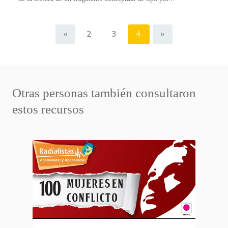
«
2
3
4
»
Otras personas también consultaron
estos recursos