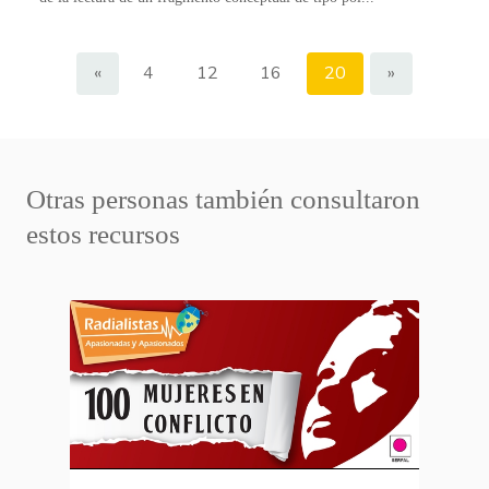
«
4
12
16
20
»
Otras personas también consultaron
estos recursos