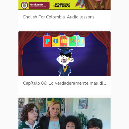
English For Colombia: Audio lessons
Capítulo 06: Lo verdaderamente más difícil