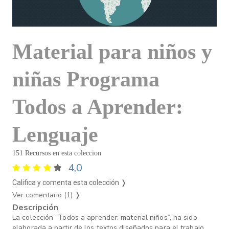
Material para niños y
niñas Programa
Todos a Aprender:
Lenguaje
151 Recursos en esta coleccion
4,0
Califica y comenta esta colección ❭
Ver comentario (1)
❭
Descripción
La colección “Todos a aprender: material niños”, ha sido
elaborada a partir de los textos diseñados para el trabajo