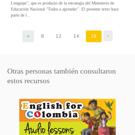
Lenguaje”, que es producto de la estrategia del Ministerio de
Educación Nacional “Todos a aprender”. El presente texto hace
parte de l...
»
«
8
12
14
16
Otras personas también consultaron
estos recursos