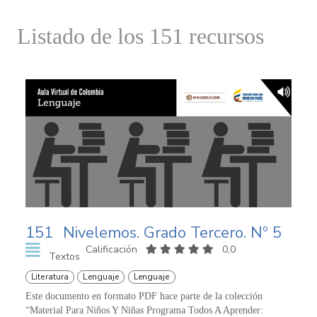
Listado de los 151 recursos
151
Nivelemos. Grado Tercero. Nº 5
Calificación
0,0
Textos
Literatura
Lenguaje
Lenguaje
Este documento en formato PDF hace parte de la colección
“Material Para Niños Y Niñas Programa Todos A Aprender: