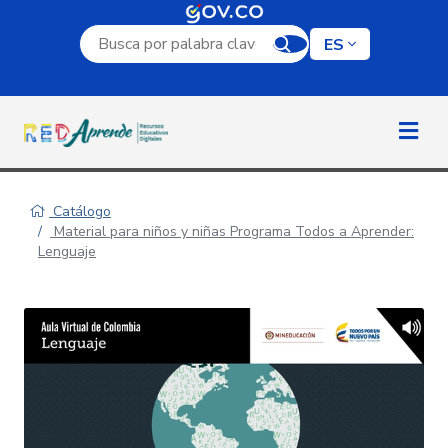
Campo de búsqueda por palabra clave
ES
Catálogo
Material para niños y niñas Programa Todos a Aprender:
Lenguaje