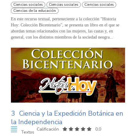
Ciencias sociales
Ciencias sociales
Ciencias sociales
Ciencias de la educación
En este recurso textual, perteneciente a la colección "Historia
Hoy: Colección Bicentenario", se presenta un libro en el que se
abordan temas relacionados con las mujeres, las castas y, en
general, con los distintos miembros de la sociedad neogra...
3
Ciencia y la Expedición Botánica en
la Independencia
Calificación
0,0
Textos