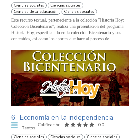
Ciencias sociales
Ciencias sociales
Ciencias de la educación
Ciencias sociales
Este recurso textual, perteneciente a la colección "Historia Hoy:
Colección Bicentenario", realiza una presentación del programa
Historia Hoy, especificando en la colección Bicentenario y sus
contenidos, así como los aportes que hace al proceso de...
6
Economía en la independencia
Calificación
0,0
Textos
Ciencias sociales
Ciencias sociales
Ciencias sociales