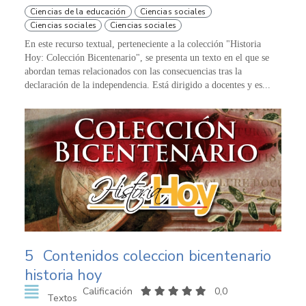
Ciencias de la educación
Ciencias sociales
Ciencias sociales
Ciencias sociales
En este recurso textual, perteneciente a la colección "Historia
Hoy: Colección Bicentenario", se presenta un texto en el que se
abordan temas relacionados con las consecuencias tras la
declaración de la independencia. Está dirigido a docentes y es...
5
Contenidos coleccion bicentenario
historia hoy
Calificación
0,0
Textos