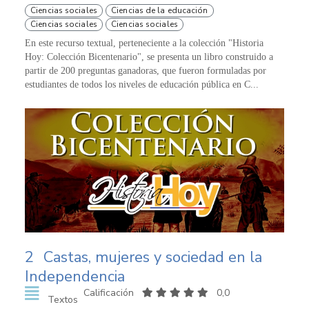
Ciencias sociales
Ciencias de la educación
Ciencias sociales
Ciencias sociales
En este recurso textual, perteneciente a la colección "Historia
Hoy: Colección Bicentenario", se presenta un libro construido a
partir de 200 preguntas ganadoras, que fueron formuladas por
estudiantes de todos los niveles de educación pública en C...
2
Castas, mujeres y sociedad en la
Independencia
Calificación
0,0
Textos