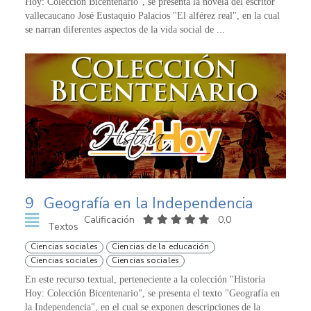
Hoy: Colección Bicentenario", se presenta la novela del escritor
vallecaucano José Eustaquio Palacios "El alférez real", en la cual
se narran diferentes aspectos de la vida social de ...
9
Geografía en la Independencia
Calificación
0,0
Textos
Ciencias sociales
Ciencias de la educación
Ciencias sociales
Ciencias sociales
En este recurso textual, perteneciente a la colección "Historia
Hoy: Colección Bicentenario", se presenta el texto "Geografía en
la Independencia", en el cual se exponen descripciones de la