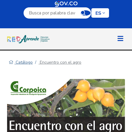
Campo de búsqueda por palabra clave
ES
Catálogo
Encuentro con el agro