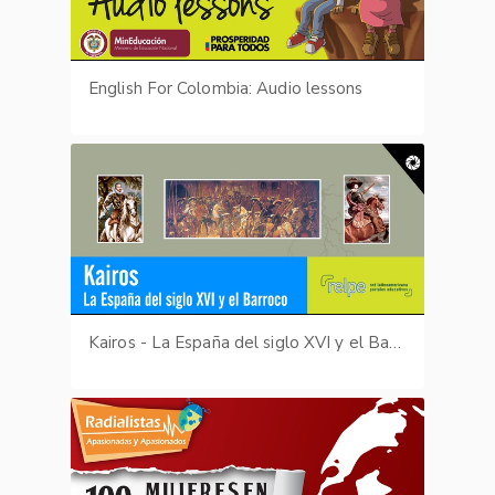
English For Colombia: Audio lessons
Kairos - La España del siglo XVI y el Barroco