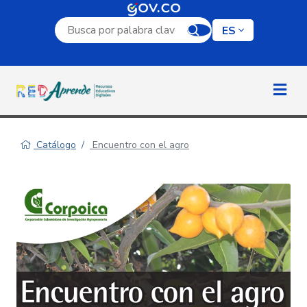
Campo de búsqueda por palabra clave
ES
Catálogo
Encuentro con el agro