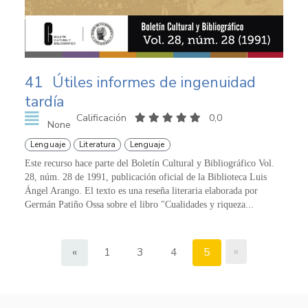
41
Útiles informes de ingenuidad
tardía
Calificación
0,0
None
Lenguaje
Literatura
Lenguaje
Este recurso hace parte del Boletín Cultural y Bibliográfico Vol.
28, núm. 28 de 1991, publicación oficial de la Biblioteca Luis
Ángel Arango. El texto es una reseña literaria elaborada por
Germán Patiño Ossa sobre el libro "Cualidades y riqueza...
»
«
1
3
4
5