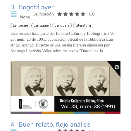
3
Bogotá ayer
Calificación
0,0
None
Lenguaje
Lenguaje
Lenguaje
Literatura
Este recurso hace parte del Boletín Cultural y Bibliográfico Vol.
28, núm. 28 de 1991, publicación oficial de la Biblioteca Luis
Ángel Arango. El texto es una reseña literaria elaborada por
Santiago Londoño Vélez sobre los textos "Diario" de Jo...
4
Buen relato, flojo análisis