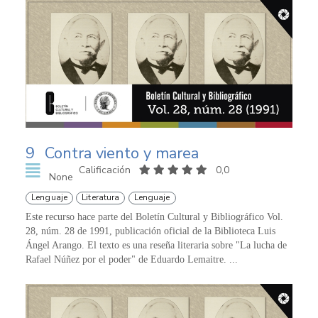
9
Contra viento y marea
Calificación
0,0
None
Lenguaje
Literatura
Lenguaje
Este recurso hace parte del Boletín Cultural y Bibliográfico Vol.
28, núm. 28 de 1991, publicación oficial de la Biblioteca Luis
Ángel Arango. El texto es una reseña literaria sobre "La lucha de
Rafael Núñez por el poder" de Eduardo Lemaitre. ...