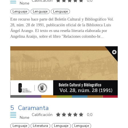
Calificación
0,0
None
Lenguaje
Lenguaje
Lenguaje
Este recurso hace parte del Boletín Cultural y Bibliográfico Vol.
28, núm. 28 de 1991, publicación oficial de la Biblioteca Luis
Ángel Arango. El texto es una reseña literaria elaborada por
Angelina Araújo, sobre el libro "Relaciones colombo-br...
5
Caramanta
Calificación
0,0
None
Lenguaje
Literatura
Lenguaje
Lenguaje