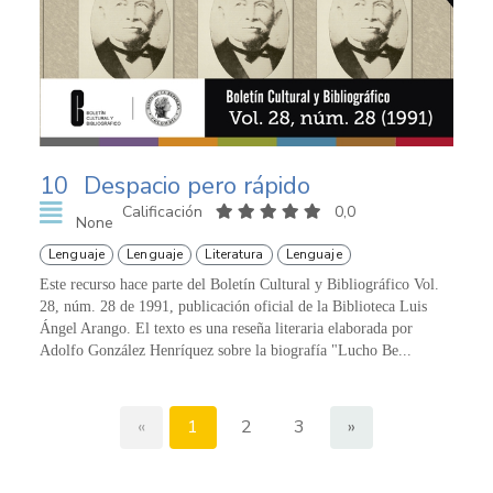
10
Despacio pero rápido
Calificación
0,0
None
Lenguaje
Lenguaje
Literatura
Lenguaje
Este recurso hace parte del Boletín Cultural y Bibliográfico Vol.
28, núm. 28 de 1991, publicación oficial de la Biblioteca Luis
Ángel Arango. El texto es una reseña literaria elaborada por
Adolfo González Henríquez sobre la biografía "Lucho Be...
«
1
2
3
»