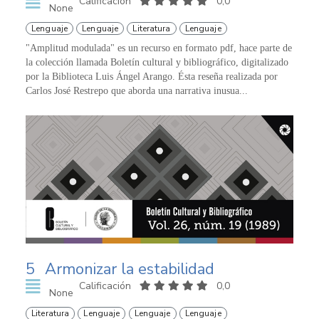
Calificación
0,0
None
Lenguaje
Lenguaje
Literatura
Lenguaje
"Amplitud modulada" es un recurso en formato pdf, hace parte de
la colección llamada Boletín cultural y bibliográfico, digitalizado
por la Biblioteca Luis Ángel Arango. Ésta reseña realizada por
Carlos José Restrepo que aborda una narrativa inusua...
5
Armonizar la estabilidad
Calificación
0,0
None
Literatura
Lenguaje
Lenguaje
Lenguaje