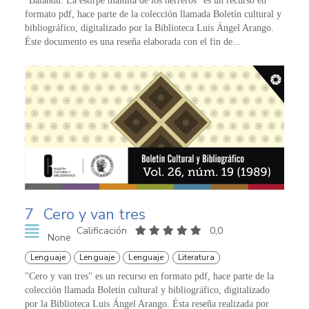
"Balandú. La estirpe maldita de los herreros" es un recurso en
formato pdf, hace parte de la colección llamada Boletín cultural y
bibliográfico, digitalizado por la Biblioteca Luis Ángel Arango.
Éste documento es una reseña elaborada con el fin de...
7
Cero y van tres
Calificación
0,0
None
Lenguaje
Lenguaje
Lenguaje
Literatura
"Cero y van tres" es un recurso en formato pdf, hace parte de la
colección llamada Boletín cultural y bibliográfico, digitalizado
por la Biblioteca Luis Ángel Arango. Ésta reseña realizada por