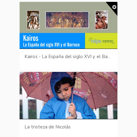
Kairos - La España del siglo XVI y el Barroco
La tristeza de Nicolás