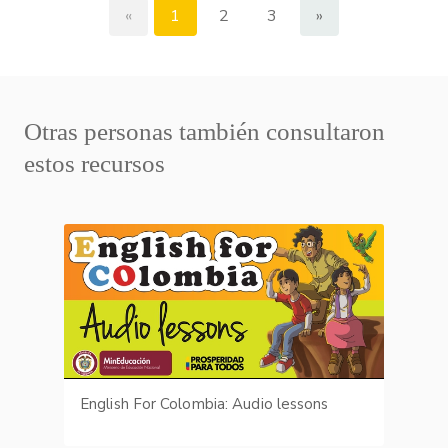
«
1
2
3
»
Otras personas también consultaron
estos recursos
English For Colombia: Audio lessons