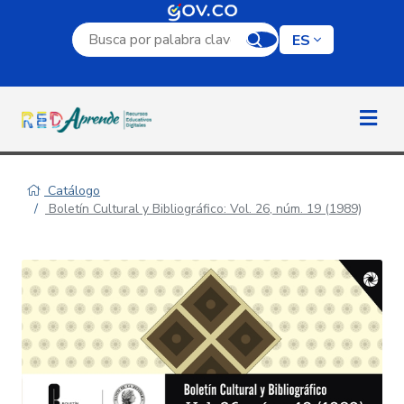
Campo de búsqueda por palabra clave
ES
Catálogo
Boletín Cultural y Bibliográfico: Vol. 26, núm. 19 (1989)