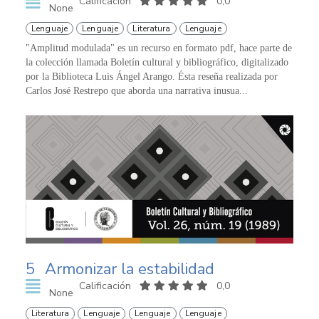
Calificación
0,0
None
Lenguaje
Lenguaje
Literatura
Lenguaje
"Amplitud modulada" es un recurso en formato pdf, hace parte de
la colección llamada Boletín cultural y bibliográfico, digitalizado
por la Biblioteca Luis Ángel Arango. Ésta reseña realizada por
Carlos José Restrepo que aborda una narrativa inusua...
5
Armonizar la estabilidad
Calificación
0,0
None
Literatura
Lenguaje
Lenguaje
Lenguaje