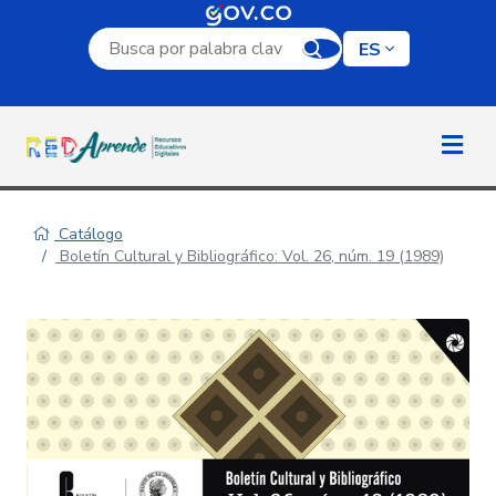
Campo de búsqueda por palabra clave
ES
Catálogo
Boletín Cultural y Bibliográfico: Vol. 26, núm. 19 (1989)