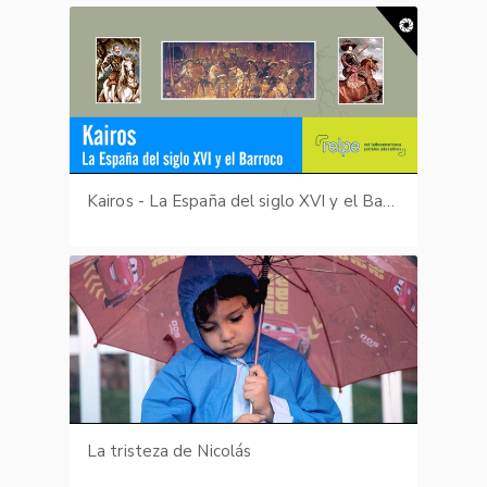
Kairos - La España del siglo XVI y el Barroco
La tristeza de Nicolás