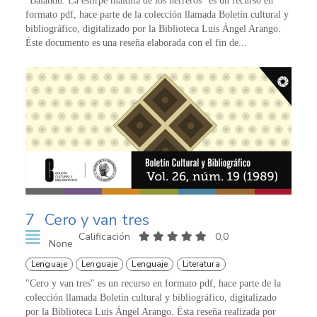
"Balandú. La estirpe maldita de los herreros" es un recurso en
formato pdf, hace parte de la colección llamada Boletín cultural y
bibliográfico, digitalizado por la Biblioteca Luis Ángel Arango.
Éste documento es una reseña elaborada con el fin de...
7
Cero y van tres
Calificación
0,0
None
Lenguaje
Lenguaje
Lenguaje
Literatura
"Cero y van tres" es un recurso en formato pdf, hace parte de la
colección llamada Boletín cultural y bibliográfico, digitalizado
por la Biblioteca Luis Ángel Arango. Ésta reseña realizada por