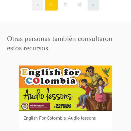
«
1
2
3
»
Otras personas también consultaron
estos recursos
English For Colombia: Audio lessons