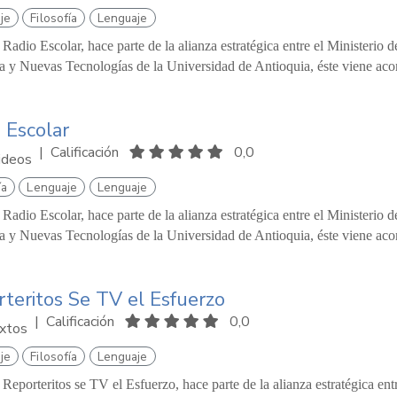
je
Filosofía
Lenguaje
 Radio Escolar, hace parte de la alianza estratégica entre el Ministeri
a y Nuevas Tecnologías de la Universidad de Antioquia, éste viene ac
 Escolar
|
Calificación
0,0
ideos
ía
Lenguaje
Lenguaje
 Radio Escolar, hace parte de la alianza estratégica entre el Ministeri
a y Nuevas Tecnologías de la Universidad de Antioquia, éste viene ac
teritos Se TV el Esfuerzo
|
Calificación
0,0
xtos
je
Filosofía
Lenguaje
 Reporteritos se TV el Esfuerzo, hace parte de la alianza estratégica e