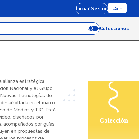
ES
Iniciar Sesión
Colecciones
a alianza estratégica
ción Nacional y el Grupo
y Nuevas Tecnologías de
 desarrollada en el marco
so de Medios y TIC. Está
video, diseñados por
Colección
s, acompañados por guías
tuyen en propuestas de
oyar los procesos de