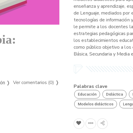
enseñanza y aprendizaje, es
de Lenguaje, mediados por 
tecnologías de información y
le permite a los docentes l
estrategias pedagógicas pa
ia:
los establecimientos educat
como público objetivo a los
Básica, Secundaria y Media e
Ver comentarios (0)
❭
ión ❭
Palabras clave
Educación
Didáctica
Modelos didácticos
Leng