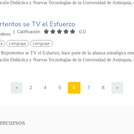
ación Didáctica y Nuevas Tecnologías de la Universidad de Antioquia, 
teritos se TV el Esfuerzo
|
Calificación
0,0
ideos
ía
Lenguaje
Lenguaje
 Reporteritos se TV el Esfuerzo, hace parte de la alianza estratégica e
ación Didáctica y Nuevas Tecnologías de la Universidad de Antioquia, 
«
2
4
5
6
7
8
»
 recursos