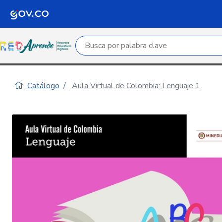
Campo de búsqueda por palabra clave
Catálogo
Aula Virtual de Colombia: Lenguaje 1