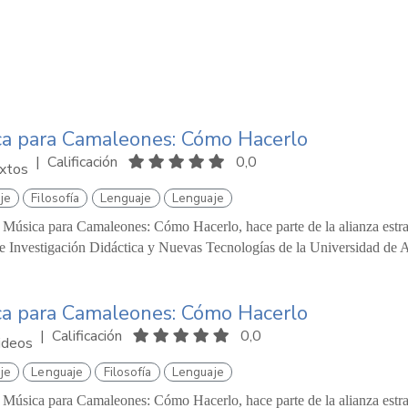
ca para Camaleones: Cómo Hacerlo
|
Calificación
0,0
xtos
je
Filosofía
Lenguaje
Lenguaje
 Música para Camaleones: Cómo Hacerlo, hace parte de la alianza estrat
 Investigación Didáctica y Nuevas Tecnologías de la Universidad de A
ca para Camaleones: Cómo Hacerlo
|
Calificación
0,0
ideos
je
Lenguaje
Filosofía
Lenguaje
 Música para Camaleones: Cómo Hacerlo, hace parte de la alianza estrat