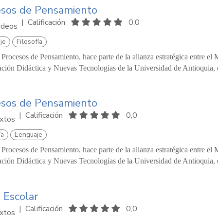
esos de Pensamiento
|
Calificación
0,0
ideos
je
Filosofía
 Procesos de Pensamiento, hace parte de la alianza estratégica entre el
ación Didáctica y Nuevas Tecnologías de la Universidad de Antioquia,
esos de Pensamiento
|
Calificación
0,0
xtos
ía
Lenguaje
 Procesos de Pensamiento, hace parte de la alianza estratégica entre el
ación Didáctica y Nuevas Tecnologías de la Universidad de Antioquia,
 Escolar
|
Calificación
0,0
xtos