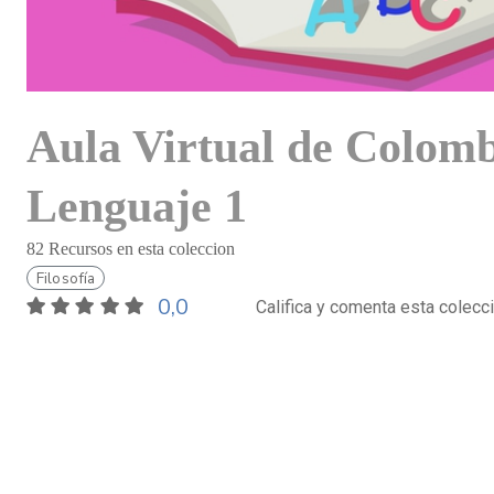
Aula Virtual de Colomb
Lenguaje 1
82 Recursos en esta coleccion
Filosofía
0,0
Califica y comenta esta colecc