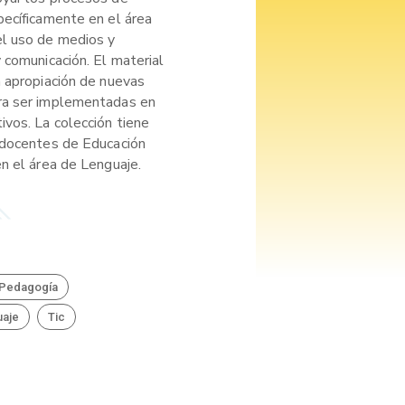
pecíficamente en el área
el uso de medios y
 comunicación. El material
a apropiación de nuevas
ra ser implementadas en
ivos. La colección tiene
 docentes de Educación
n el área de Lenguaje.
Pedagogía
uaje
Tic