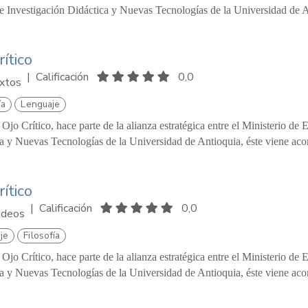
 Investigación Didáctica y Nuevas Tecnologías de la Universidad de A
rítico
|
Calificación
0,0
xtos
ía
Lenguaje
 Ojo Crítico, hace parte de la alianza estratégica entre el Ministerio d
a y Nuevas Tecnologías de la Universidad de Antioquia, éste viene ac
rítico
|
Calificación
0,0
ideos
je
Filosofía
 Ojo Crítico, hace parte de la alianza estratégica entre el Ministerio d
a y Nuevas Tecnologías de la Universidad de Antioquia, éste viene ac