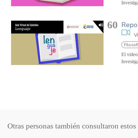
Investig
60
Repor
V
Filosof
El video
Investig
Otras personas también consultaron estos