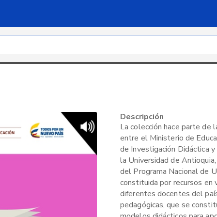
Descripción
La colección hace parte de l
entre el Ministerio de Educa
de Investigación Didáctica 
la Universidad de Antioquia,
del Programa Nacional de U
constituida por recursos en 
diferentes docentes del paí
pedagógicas, que se consti
modelos didácticos para ap