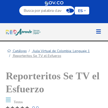
Campo de búsqueda por palabra clave
ES
Catálogo
Aula Virtual de Colombia: Lenguaje 1
Reporteritos Se TV el Esfuerzo
Reporteritos Se TV el
Esfuerzo
Textos