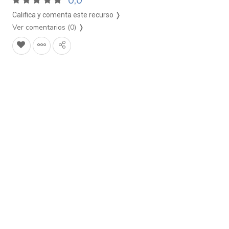
0,0
Califica y comenta este recurso ❭
Ver comentarios (0)
❭