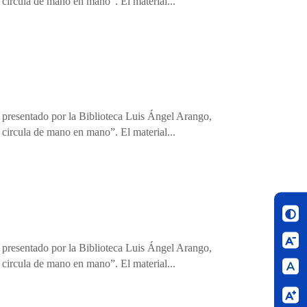
circula de mano en mano”. El material...
, presentado por la Biblioteca Luis Ángel Arango,
circula de mano en mano”. El material...
, presentado por la Biblioteca Luis Ángel Arango,
circula de mano en mano”. El material...