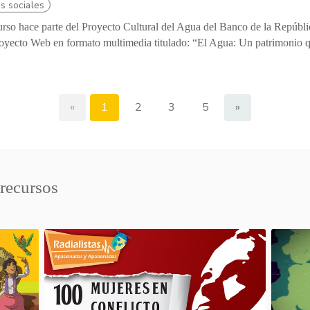
s sociales
urso hace parte del Proyecto Cultural del Agua del Banco de la Repúbli
oyecto Web en formato multimedia titulado: “El Agua: Un patrimonio qu
«
1
2
3
5
»
 recursos