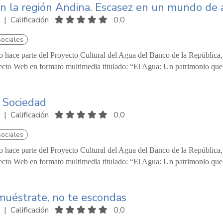
n la región Andina. Escasez en un mundo de
|
Calificación
0,0
sociales
o hace parte del Proyecto Cultural del Agua del Banco de la República
ecto Web en formato multimedia titulado: “El Agua: Un patrimonio que 
 Sociedad
|
Calificación
0,0
sociales
o hace parte del Proyecto Cultural del Agua del Banco de la República
ecto Web en formato multimedia titulado: “El Agua: Un patrimonio que 
muéstrate, no te escondas
|
Calificación
0,0