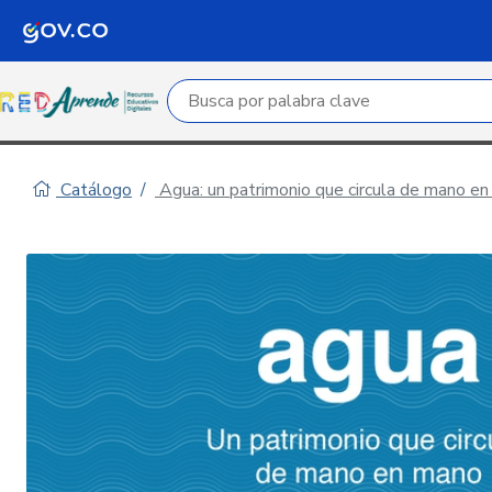
Campo de búsqueda por palabra clave
Catálogo
Agua: un patrimonio que circula de mano e