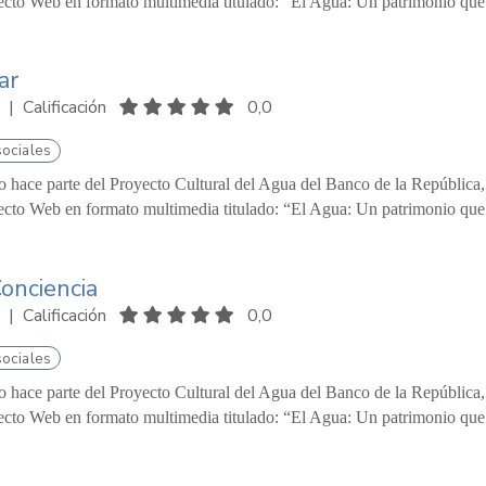
ecto Web en formato multimedia titulado: “El Agua: Un patrimonio que 
ar
|
Calificación
0,0
sociales
o hace parte del Proyecto Cultural del Agua del Banco de la República
ecto Web en formato multimedia titulado: “El Agua: Un patrimonio que 
onciencia
|
Calificación
0,0
sociales
o hace parte del Proyecto Cultural del Agua del Banco de la República
ecto Web en formato multimedia titulado: “El Agua: Un patrimonio que 