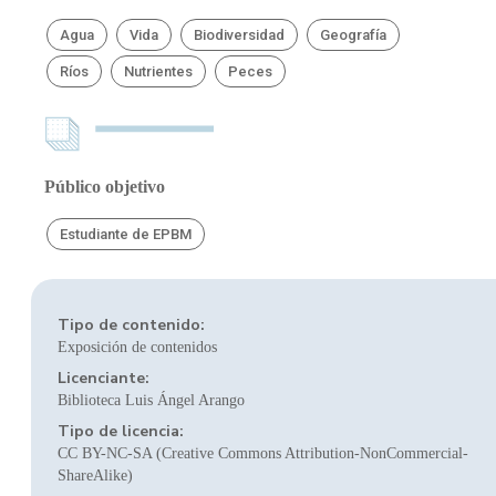
Agua
Vida
Biodiversidad
Geografía
Ríos
Nutrientes
Peces
Público objetivo
Estudiante de EPBM
Tipo de contenido:
Exposición de contenidos
Licenciante:
Biblioteca Luis Ángel Arango
Tipo de licencia:
CC BY-NC-SA (Creative Commons Attribution-NonCommercial-
ShareAlike)