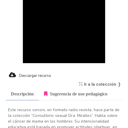
Descargar recurso
Ir a la colección ❭
Descripción
Sugerencia de uso pedagógico
Este recurso sonoro, en formato radio revista, hace parte de
la colección “Consultorio sexual Dra. Miralles”. Habla sobre
el cáncer de mama en los hombres. Su intencionalidad
educativa está basada en promover actitudes objetivas, en