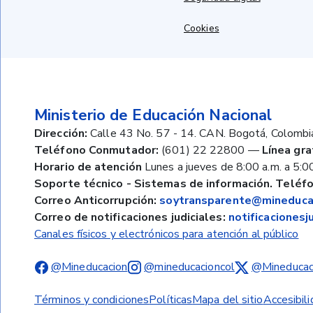
Cookies
Ministerio de Educación Nacional
Dirección:
Calle 43 No. 57 - 14. CAN. Bogotá, Colombi
Teléfono Conmutador:
(601) 22 22800
—
Línea gra
Horario de atención
Lunes a jueves de 8:00 a.m. a 5:00
Soporte técnico - Sistemas de información. Teléfo
Correo Anticorrupción:
soytransparente@mineducac
Correo de notificaciones judiciales:
notificaciones
Canales físicos y electrónicos para atención al público
@Mineducacion
@mineducacioncol
@Mineducac
Términos y condiciones
Políticas
Mapa del sitio
Accesibil