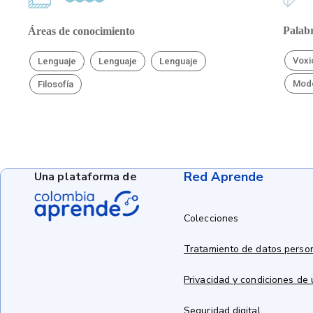
Palabr
Áreas de conocimiento
Voxi
Lenguaje
Lenguaje
Lenguaje
Mod
Filosofía
Red Aprende
Una plataforma de
Colecciones
Tratamiento de datos perso
Privacidad y condiciones de
Seguridad digital