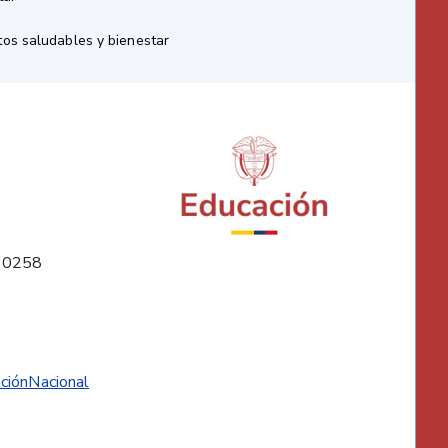
os saludables y bienestar
10258
ciónNacional