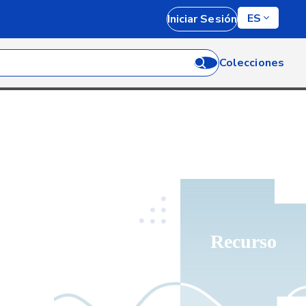
ES
Iniciar Sesión
Colecciones
Recurso