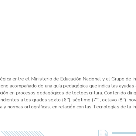
atégica entre el Ministerio de Educación Nacional y el Grupo de I
iene acompañado de una guía pedagógica que indica las ayudas 
ión en procesos pedagógicos de lectoescritura. Contenido dirig
dientes a los grados sexto (6°), séptimo (7°), octavo (8°), nov
ra y normas ortográficas, en relación con las Tecnologías de la 