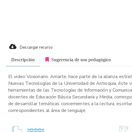
Descargar recurso
Descripción
Sugerencia de uso pedagógico
El video Voxionario: Arriarte, hace parte de la alianza estr
Nuevas Tecnologías de la Universidad de Antioquia, éste v
herramientas de las Tecnologías de Información y Comunicac
docentes de Educación Básica Secundaria y Media, correspon
de desarrollar temáticas concernientes a la lectura, escritu
correspondientes al área de lenguaje.