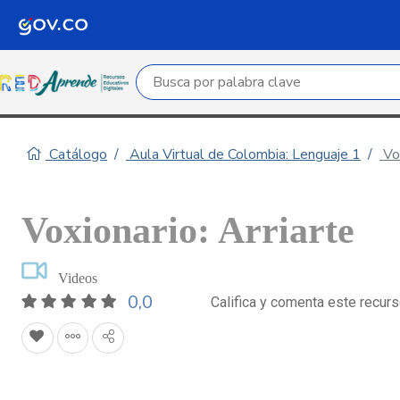
Campo de búsqueda por palabra clave
Catálogo
Aula Virtual de Colombia: Lenguaje 1
Vox
Voxionario: Arriarte
Videos
0,0
Califica y comenta este recur