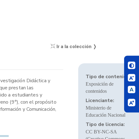
Ir a la colección ❭
Tipo de contenido:
nvestigación Didáctica y
Exposición de
que prestan las
contenidos
ido a estudiantes y
Licenciante:
eno (9°), con el propósito
Ministerio de
Información y Comunicación,
Educación Nacional
Tipo de licencia:
CC BY-NC-SA
(Creative Commons