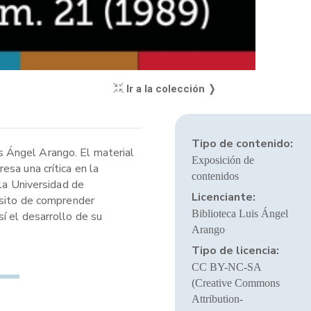
Ir a la colección ❭
Tipo de contenido:
uis Ángel Arango. El material
Exposición de
sa una crítica en la
contenidos
 la Universidad de
Licenciante:
ósito de comprender
Biblioteca Luis Ángel
í el desarrollo de su
Arango
Tipo de licencia:
CC BY-NC-SA
(Creative Commons
Attribution-