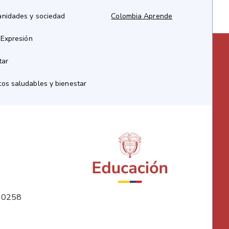
anidades y sociedad
Colombia Aprende
 Expresión
tar
os saludables y bienestar
10258