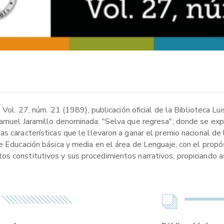
: Vol. 27, núm. 21 (1989), publicación oficial de la Biblioteca L
amuel Jaramillo denominada: "Selva que regresa"; donde se expre
s características que le llevaron a ganar el premio nacional de
de Educación básica y media en el área de Lenguaje, con el prop
s constitutivos y sus procedimientos narrativos; propiciando as