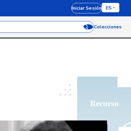
ES
Iniciar Sesión
Colecciones
Recurso