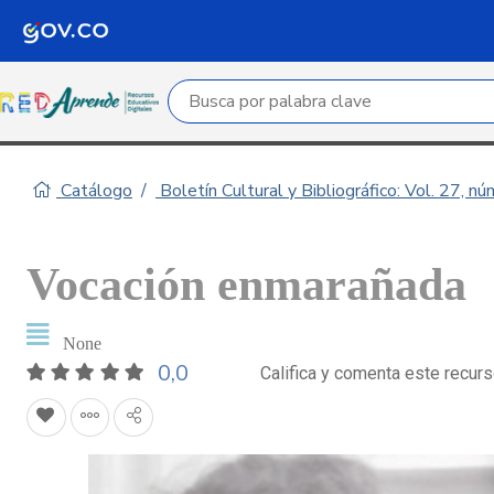
Campo de búsqueda por palabra clave
Catálogo
Boletín Cultural y Bibliográfico: Vol. 27, n
Vocación enmarañada
None
0,0
Califica y comenta este recur