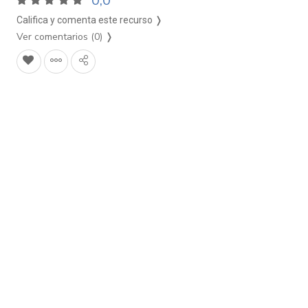
0,0
Califica y comenta este recurso ❭
Ver comentarios (0)
❭