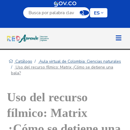
Campo de búsqueda por palabra clave
ES
Catálogo
Aula virtual de Colombia: Ciencias naturales
Uso del recurso fílmico: Matrix ¿Cómo se detiene una
bala?
Uso del recurso
fílmico: Matrix
¿Cómo se detiene una