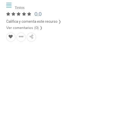
Textos
0,0
Califica y comenta este recurso ❭
Ver comentarios (0)
❭