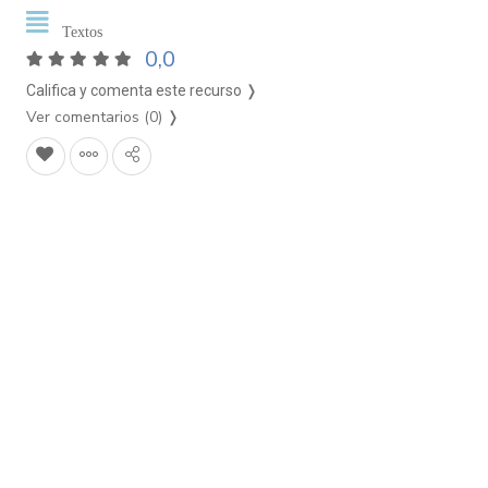
Textos
0,0
Califica y comenta este recurso ❭
Ver comentarios (0)
❭