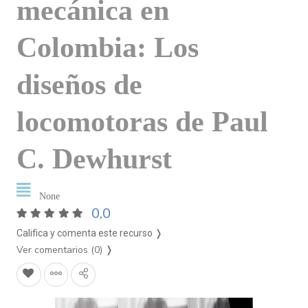
mecánica en
Colombia: Los
diseños de
locomotoras de Paul
C. Dewhurst
None
0,0
Califica y comenta este recurso ❭
Ver comentarios (0)
❭