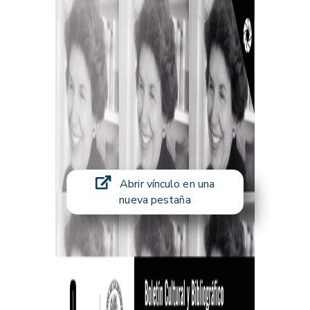
Abrir vínculo en una
nueva pestaña