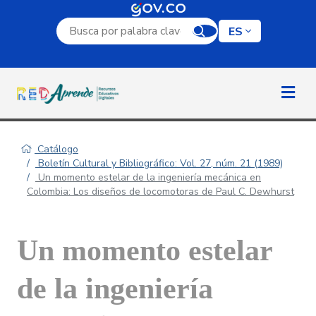
Campo de búsqueda por palabra clave
ES
Catálogo
Boletín Cultural y Bibliográfico: Vol. 27, núm. 21 (1989)
Un momento estelar de la ingeniería mecánica en
Colombia: Los diseños de locomotoras de Paul C. Dewhurst
Un momento estelar
de la ingeniería