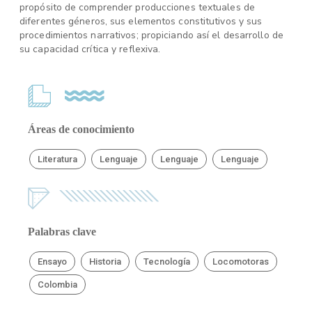
propósito de comprender producciones textuales de
diferentes géneros, sus elementos constitutivos y sus
procedimientos narrativos; propiciando así el desarrollo de
su capacidad crítica y reflexiva.
Áreas de conocimiento
Literatura
Lenguaje
Lenguaje
Lenguaje
Palabras clave
Ensayo
Historia
Tecnología
Locomotoras
Colombia