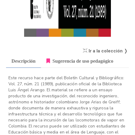
Ir a la colección ❭
Descripción
Sugerencia de uso pedagógico
Este recurso hace parte del Boletín Cultural y Bibliográfico:
Vol. 27, núm. 21 (1989), publicación oficial de la Biblioteca
Luis Ángel Arango. El material se refiere a un ensayo
producto de una investigación, del reconocido ingeniero,
astrónomo e historiador colombiano Jorge Arias de Greiff;
donde documenta de manera exhaustiva y rigurosa la
infraestructura técnica y el desarrollo tecnológico que fue
necesario para la incursión de las locomotoras de vapor en
Colombia. El recurso puede ser utilizado con estudiantes de
Educación básica y media en el área de Lenguaje, con el