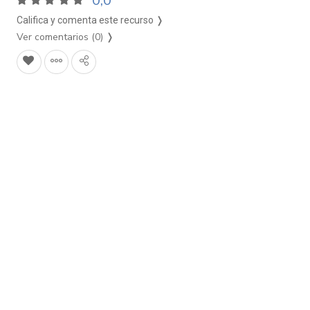
0,0
Califica y comenta este recurso ❭
Ver comentarios (0)
❭