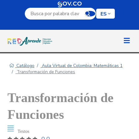
Campo de búsqueda por palabra clave
ES
Catálogo
Aula Virtual de Colombia: Matemáticas 1
Transformación de Funciones
Transformación de
Funciones
Textos