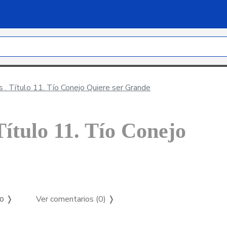
s . Título 11. Tío Conejo Quiere ser Grande
Título 11. Tío Conejo
Ver comentarios (0)
❭
so ❭