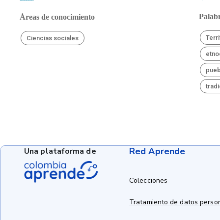
Palabr
Áreas de conocimiento
Terri
Ciencias sociales
etno
pueb
trad
Red Aprende
Una plataforma de
Colecciones
Tratamiento de datos perso