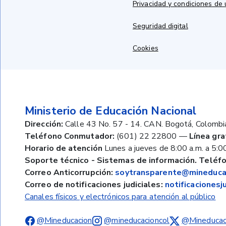
Privacidad y condiciones de
Seguridad digital
Cookies
Ministerio de Educación Nacional
Dirección:
Calle 43 No. 57 - 14. CAN. Bogotá, Colombi
Teléfono Conmutador:
(601) 22 22800
—
Línea gra
Horario de atención
Lunes a jueves de 8:00 a.m. a 5:00
Soporte técnico - Sistemas de información. Teléfo
Correo Anticorrupción:
soytransparente@mineducac
Correo de notificaciones judiciales:
notificaciones
Canales físicos y electrónicos para atención al público
@Mineducacion
@mineducacioncol
@Mineducac