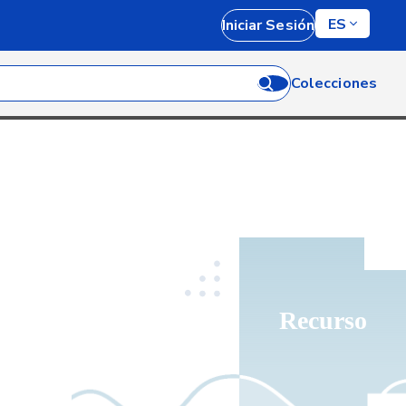
ES
Iniciar Sesión
Colecciones
Recurso