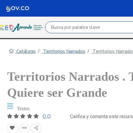
Campo de búsqueda por palabra clave
Catálogo
Territorios Narrados
Territorios Narrado
Territorios Narrados . 
Quiere ser Grande
Textos
0,0
Califica y comenta este recur