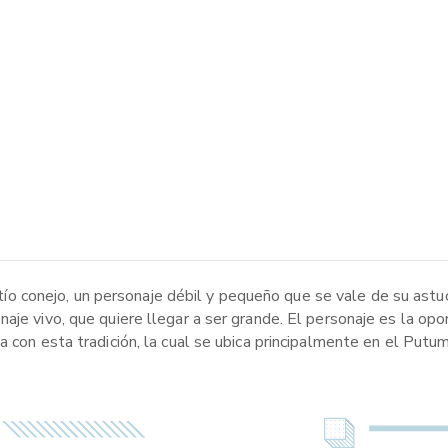
de tío conejo, un personaje débil y pequeño que se vale de su ast
aje vivo, que quiere llegar a ser grande. El personaje es la opo
a con esta tradición, la cual se ubica principalmente en el Putu