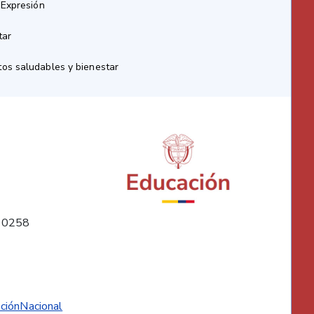
 Expresión
tar
os saludables y bienestar
10258
ciónNacional