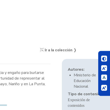
Ir a la colección ❭
Autores:
ucia y engaño para burlarse
Ministerio de
rtunidad de representar al
Educación
mayo, Nariño y en La Punta,
Nacional
Tipo de contenido:
Exposición de
contenidos