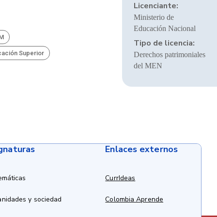
Licenciante:
Ministerio de
Educación Nacional
BM
Tipo de licencia:
cación Superior
Derechos patrimoniales
del MEN
ignaturas
Enlaces externos
emáticas
CurrIdeas
anidades y sociedad
Colombia Aprende