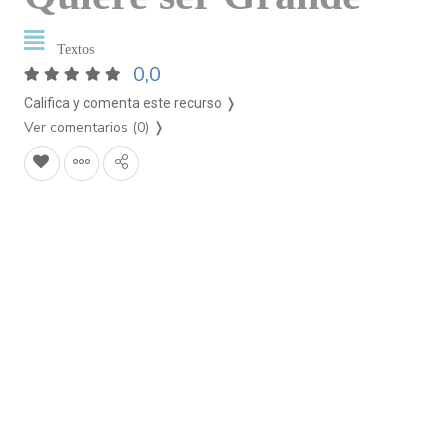
Textos
0,0
Califica y comenta este recurso ❭
Ver comentarios (0)
❭