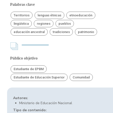
Palabras clave
Territorios
lenguas étnicas
etnoeducación
lingüística
regiones
pueblos
educación ancestral
tradiciones
patrimonio
Público objetivo
Estudiante de EPBM
Estudiante de Educación Superior
Comunidad
Autores:
Ministerio de Educación Nacional
Tipo de contenido: