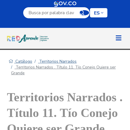
Campo de búsqueda por palabra clave
ES
Catálogo
Territorios Narrados
Territorios Narrados . Título 11. Tío Conejo Quiere ser
Grande
Territorios Narrados .
Título 11. Tío Conejo
Quiere ser Grande