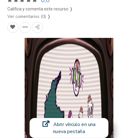
0,0
Califica y comenta este recurso ❭
Ver comentarios (0)
❭
Abrir vínculo en una
nueva pestaña