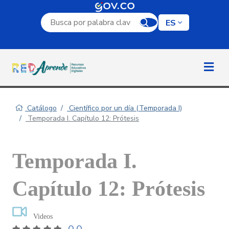
Campo de búsqueda por palabra clave
ES
Catálogo
Científico por un día (Temporada I)
Temporada I. Capítulo 12: Prótesis
Temporada I.
Capítulo 12: Prótesis
Videos