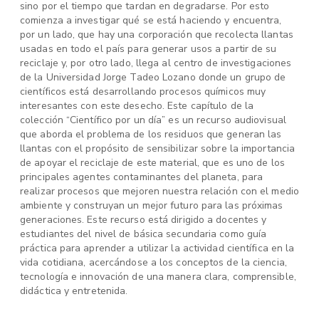
sino por el tiempo que tardan en degradarse. Por esto
comienza a investigar qué se está haciendo y encuentra,
por un lado, que hay una corporación que recolecta llantas
usadas en todo el país para generar usos a partir de su
reciclaje y, por otro lado, llega al centro de investigaciones
de la Universidad Jorge Tadeo Lozano donde un grupo de
científicos está desarrollando procesos químicos muy
interesantes con este desecho. Este capítulo de la
colección “Científico por un día” es un recurso audiovisual
que aborda el problema de los residuos que generan las
llantas con el propósito de sensibilizar sobre la importancia
de apoyar el reciclaje de este material, que es uno de los
principales agentes contaminantes del planeta, para
realizar procesos que mejoren nuestra relación con el medio
ambiente y construyan un mejor futuro para las próximas
generaciones. Este recurso está dirigido a docentes y
estudiantes del nivel de básica secundaria como guía
práctica para aprender a utilizar la actividad científica en la
vida cotidiana, acercándose a los conceptos de la ciencia,
tecnología e innovación de una manera clara, comprensible,
didáctica y entretenida.