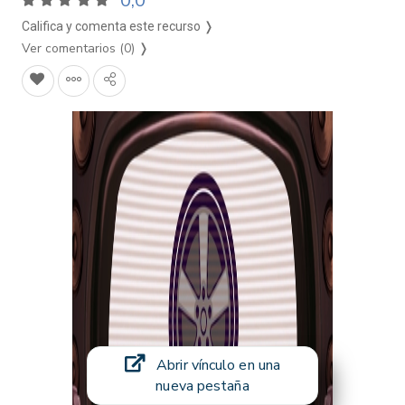
0,0
Califica y comenta este recurso ❭
Ver comentarios (0)
❭
Abrir vínculo en una
nueva pestaña