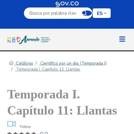
Campo de búsqueda por palabra clave
ES
Catálogo
Científico por un día (Temporada I)
Temporada I. Capítulo 11: Llantas
Temporada I.
Capítulo 11: Llantas
Videos