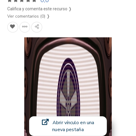
0,0
Califica y comenta este recurso ❭
Ver comentarios (0)
❭
Abrir vínculo en una
nueva pestaña