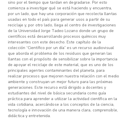
sino por el tiempo que tardan en degradarse. Por esto
comienza a investigar qué se está haciendo y encuentra,
por un lado, que hay una corporación que recolecta llantas
usadas en todo el país para generar usos a partir de su
reciclaje y, por otro lado, llega al centro de investigaciones
de la Universidad Jorge Tadeo Lozano donde un grupo de
científicos está desarrollando procesos químicos muy
interesantes con este desecho. Este capítulo de la
colección “Científico por un día” es un recurso audiovisual
que aborda el problema de los residuos que generan las
llantas con el propósito de sensibilizar sobre la importancia
de apoyar el reciclaje de este material, que es uno de los
principales agentes contaminantes del planeta, para
realizar procesos que mejoren nuestra relación con el medio
ambiente y construyan un mejor futuro para las próximas
generaciones. Este recurso está dirigido a docentes y
estudiantes del nivel de básica secundaria como guía
práctica para aprender a utilizar la actividad científica en la
vida cotidiana, acercándose a los conceptos de la ciencia,
tecnología e innovación de una manera clara, comprensible,
didáctica y entretenida.