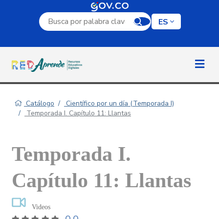
Campo de búsqueda por palabra clave
ES
Catálogo
Científico por un día (Temporada I)
Temporada I. Capítulo 11: Llantas
Temporada I.
Capítulo 11: Llantas
Videos